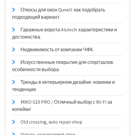
Откосы для окон Qunell: как подобрать
подходящий вариант.
Гаражные ворота Alutech: характеристики и
достоинства.
Недвижимость от компании ЧФК.
Искусственные покрытия для спортзалов:
особенности выбора.
Тренды в интерьерном дизайне: новинки и
тенденции.
MIKO G10 PRO / Отличный выбор с Wi-Fi за
копейки!
Old crossing, auto repair shop
Victory, consignment shop