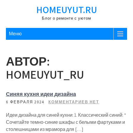
Перейти
HOMEUYUT.RU
к
содержимому
Блог о ремонте с уютом
Меню
АВТОР:
HOMEUYUT_RU
Синяя кухня идеи дизайна
6 ФЕВРАЛЯ 2024
КОММЕНТАРИЕВ НЕТ
Идеи дизайна для синей кухни: 1. Классический синий: *
Сочетайте темно-синие шкафы с белыми фартуками и
столешницами из мрамора для […]