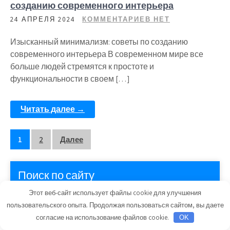
созданию современного интерьера
24 АПРЕЛЯ 2024
КОММЕНТАРИЕВ НЕТ
Изысканный минимализм: советы по созданию
современного интерьера В современном мире все
больше людей стремятся к простоте и
функциональности в своем […]
Читать далее →
Пагинация
1
2
Далее
записей
Поиск по сайту
Этот веб-сайт использует файлы cookie для улучшения
пользовательского опыта. Продолжая пользоваться сайтом, вы даете
согласие на использование файлов cookie.
OK