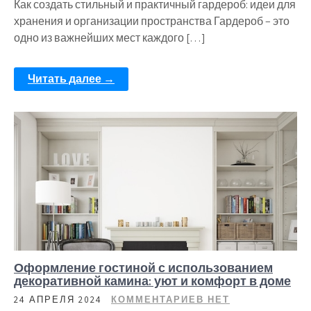
Как создать стильный и практичный гардероб: идеи для
хранения и организации пространства Гардероб – это
одно из важнейших мест каждого […]
Читать далее →
Оформление гостиной с использованием
декоративной камина: уют и комфорт в доме
24 АПРЕЛЯ 2024
КОММЕНТАРИЕВ НЕТ