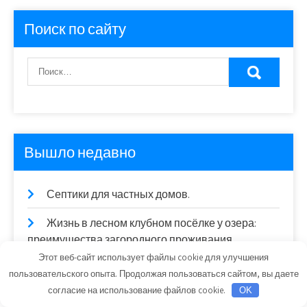
записей
Поиск по сайту
Вышло недавно
Септики для частных домов.
Жизнь в лесном клубном посёлке у озера:
преимущества загородного проживания.
Этот веб-сайт использует файлы cookie для улучшения
Откосы для окон Qunell: как подобрать
пользовательского опыта. Продолжая пользоваться сайтом, вы даете
подходящий вариант.
согласие на использование файлов cookie.
OK