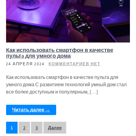
Как использовать смартфон в качестве
пультa для умного дома
24 АПРЕЛЯ 2024
КОММЕНТАРИЕВ НЕТ
Как использовать смартфон в качестве пульта для
умного дома С развитием технологий умный дом стал
все более доступным и популярным, […]
Читать далее →
Пагинация
1
2
3
Далее