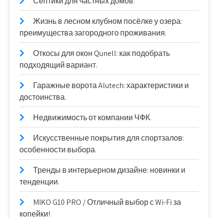
Септики для частных домов.
Жизнь в лесном клубном посёлке у озера:
преимущества загородного проживания.
Откосы для окон Qunell: как подобрать
подходящий вариант.
Гаражные ворота Alutech: характеристики и
достоинства.
Недвижимость от компании ЧФК.
Искусственные покрытия для спортзалов:
особенности выбора.
Тренды в интерьерном дизайне: новинки и
тенденции.
MIKO G10 PRO / Отличный выбор с Wi-Fi за
копейки!