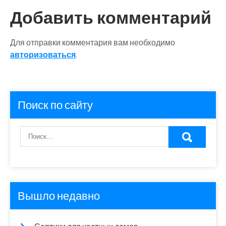
записям
Добавить комментарий
Для отправки комментария вам необходимо
авторизоваться
.
Поиск по сайту
Вышло недавно