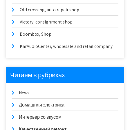
Old crossing, auto repair shop
Victory, consignment shop
Boombox, Shop
KarAudioCenter, wholesale and retail company
Читаем в рубриках
News
Домашняя электрика
Интерьер со вкусом
Качественный ремонт