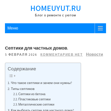
Перейти
HOMEUYUT.RU
к
содержимому
Блог о ремонте с уютом
Меню
Септики для частных домов.
Новости
5 ФЕВРАЛЯ 2026
КОММЕНТАРИЕВ НЕТ
Содержание
Что такое септики и зачем они нужны?
Типы септиков
Септики из бетона
Пластиковые септики
Металлические септики
Как выбрать септик для частного дома?