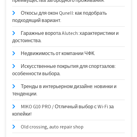
преимущества загородного проживания.
Откосы для окон Qunell: как подобрать
подходящий вариант.
Гаражные ворота Alutech: характеристики и
достоинства.
Недвижимость от компании ЧФК.
Искусственные покрытия для спортзалов:
особенности выбора.
Тренды в интерьерном дизайне: новинки и
тенденции.
MIKO G10 PRO / Отличный выбор с Wi-Fi за
копейки!
Old crossing, auto repair shop