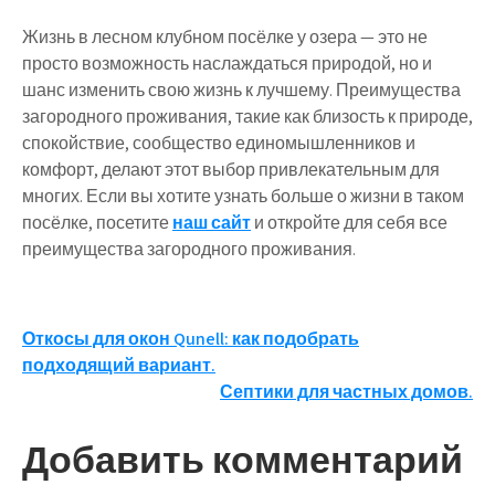
Жизнь в лесном клубном посёлке у озера — это не
просто возможность наслаждаться природой, но и
шанс изменить свою жизнь к лучшему. Преимущества
загородного проживания, такие как близость к природе,
спокойствие, сообщество единомышленников и
комфорт, делают этот выбор привлекательным для
многих. Если вы хотите узнать больше о жизни в таком
посёлке, посетите
наш сайт
и откройте для себя все
преимущества загородного проживания.
Навигация
Откосы для окон Qunell: как подобрать
подходящий вариант.
по
Септики для частных домов.
записям
Добавить комментарий