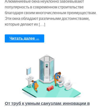
Алюминиевые окна неуклонно завоевывают
популярность в современном строительстве
благодаря своим многочисленным преимуществам.
Эти окна обладают различными достоинствами,
которые делают их […]
Читать далее →
От труб к умным санузлам: инновации в