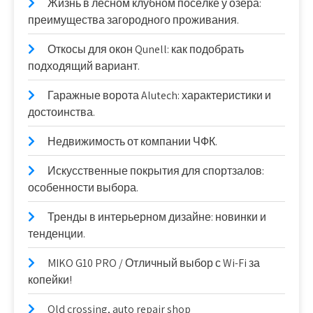
Жизнь в лесном клубном посёлке у озера:
преимущества загородного проживания.
Откосы для окон Qunell: как подобрать
подходящий вариант.
Гаражные ворота Alutech: характеристики и
достоинства.
Недвижимость от компании ЧФК.
Искусственные покрытия для спортзалов:
особенности выбора.
Тренды в интерьерном дизайне: новинки и
тенденции.
MIKO G10 PRO / Отличный выбор с Wi-Fi за
копейки!
Old crossing, auto repair shop