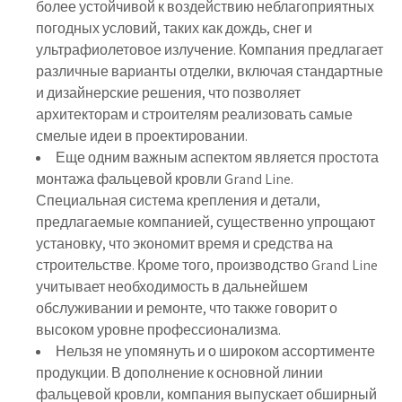
более устойчивой к воздействию неблагоприятных
погодных условий, таких как дождь, снег и
ультрафиолетовое излучение. Компания предлагает
различные варианты отделки, включая стандартные
и дизайнерские решения, что позволяет
архитекторам и строителям реализовать самые
смелые идеи в проектировании.
Еще одним важным аспектом является простота
монтажа фальцевой кровли Grand Line.
Специальная система крепления и детали,
предлагаемые компанией, существенно упрощают
установку, что экономит время и средства на
строительстве. Кроме того, производство Grand Line
учитывает необходимость в дальнейшем
обслуживании и ремонте, что также говорит о
высоком уровне профессионализма.
Нельзя не упомянуть и о широком ассортименте
продукции. В дополнение к основной линии
фальцевой кровли, компания выпускает обширный