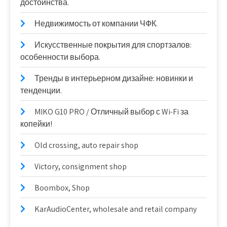
достоинства.
Недвижимость от компании ЧФК.
Искусственные покрытия для спортзалов:
особенности выбора.
Тренды в интерьерном дизайне: новинки и
тенденции.
MIKO G10 PRO / Отличный выбор с Wi-Fi за
копейки!
Old crossing, auto repair shop
Victory, consignment shop
Boombox, Shop
KarAudioCenter, wholesale and retail company