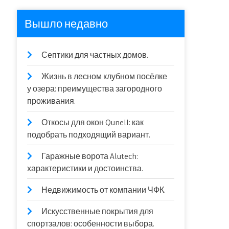
Вышло недавно
Септики для частных домов.
Жизнь в лесном клубном посёлке
у озера: преимущества загородного
проживания.
Откосы для окон Qunell: как
подобрать подходящий вариант.
Гаражные ворота Alutech:
характеристики и достоинства.
Недвижимость от компании ЧФК.
Искусственные покрытия для
спортзалов: особенности выбора.