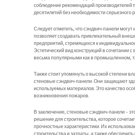
соблюдение рекомендаций производителей п
десятилетий без необходимости серьезного 
Следует отметить, что сэндвич-панели могут 
позволяет создавать привлекательный внешн
предприятий, стремящихся к индивидуальнос
Эстетический вид конструкций в сочетании 
весьма популярными как в промышленном, та
Также стоит упомянуть о высокой степени вл
стеновые сэндвич-панели. Они защищают здан
используемых материалов. Это качество осо
возникновения пожаров.
В заключение, стеновые сэндвич-панели – э
решение для строительства, которое сочета
прочностные характеристики. Их использован
строительства и затраты, а также обеспечит