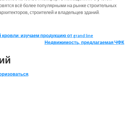
новятся всё более популярными на рынке строительных
рхитекторов, строителей и владельцев зданий.
ровли: изучаем продукцию от grand line
Недвижимость, предлагаемая ЧФК
ий
оризоваться
.