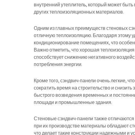
внутренний утеплитель, который может быть
других теплоизоляционных материалов.
Одним из главных преимуществ стеновых сэн
отличную теплоизоляцию. Благодаря этому уд
кондиционирование помещениях, что особенн
Важно отметить, что хорошая теплоизоляция
способствует снижению негативного воздейс
потребления энергии.
Кроме того, сэндвич-панели очень легкие, чт
сократить время на строительство и снизить 
быстрого возведения временных и постоянны
площади и промышленные здания.
Стеновые сэндвич-панели также отличаются
при их производстве материалы обладают ст
что делает такие конструкции надежными и у