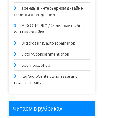
Тренды в интерьерном дизайне:
новинки и тенденции.
MIKO G10 PRO / Отличный выбор с
Wi-Fi за копейки!
Old crossing, auto repair shop
Victory, consignment shop
Boombox, Shop
KarAudioCenter, wholesale and
retail company
Читаем в рубриках