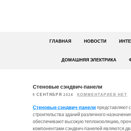
Перейти
к
содержимому
ГЛАВНАЯ
НОВОСТИ
ИНТЕ
ДОМАШНЯЯ ЭЛЕКТРИКА
Стеновые сэндвич-панели
9 СЕНТЯБРЯ 2024
КОММЕНТАРИЕВ НЕТ
Стеновые сэндвич-панели
представляют с
строительства зданий различного назначения.
обеспечивают высокую теплоизоляцию, прочн
компонентами сэндвич-панелей являются два