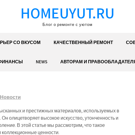
HOMEUYUT.RU
Блог о ремонте с уютом
РЬЕР СО ВКУСОМ
КАЧЕСТВЕННЫЙ РЕМОНТ
СОВ
ФИНАНСЫ
NEWS
АВТОРАМ И ПРАВООБЛАДАТЕЛ
Новости
изысканных и престижных материалов, используемых в
 Он олицетворяет высокое искусство, утонченность и
ление. В этой статье мы рассмотрим, что такое
и коллекционные ценности.