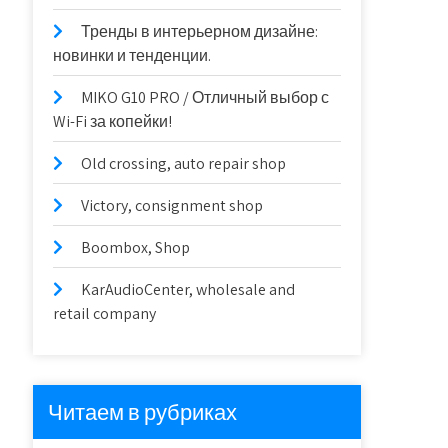
Тренды в интерьерном дизайне:
новинки и тенденции.
MIKO G10 PRO / Отличный выбор с
Wi-Fi за копейки!
Old crossing, auto repair shop
Victory, consignment shop
Boombox, Shop
KarAudioCenter, wholesale and
retail company
Читаем в рубриках