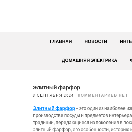
Перейти
к
содержимому
ГЛАВНАЯ
НОВОСТИ
ИНТЕ
ДОМАШНЯЯ ЭЛЕКТРИКА
Элитный фарфор
3 СЕНТЯБРЯ 2024
КОММЕНТАРИЕВ НЕТ
Элитный фарфор
– это один из наиболее 
производстве посуды и предметов интерьера.
традиции, передающиеся из поколения в поко
элитный фарфор, его особенности, историю 