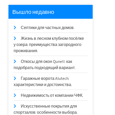
Вышло недавно
Септики для частных домов.
Жизнь в лесном клубном посёлке
у озера: преимущества загородного
проживания.
Откосы для окон Qunell: как
подобрать подходящий вариант.
Гаражные ворота Alutech:
характеристики и достоинства.
Недвижимость от компании ЧФК.
Искусственные покрытия для
спортзалов: особенности выбора.