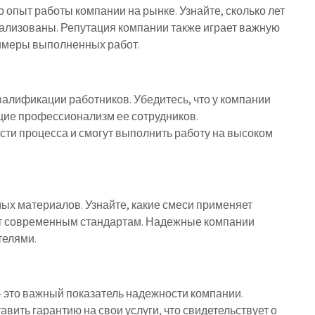
о опыт работы компании на рынке. Узнайте, сколько лет
еализованы. Репутация компании также играет важную
римеры выполненных работ.
квалификации работников. Убедитесь, что у компании
щие профессионализм ее сотрудников.
ти процесса и смогут выполнить работу на высоком
мых материалов. Узнайте, какие смеси применяет
уют современным стандартам. Надежные компании
телями.
 это важный показатель надежности компании.
вить гарантию на свои услуги, что свидетельствует о