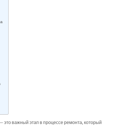
ла
а
— это важный этап в процессе ремонта, который