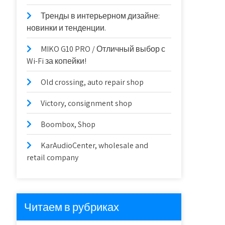
Тренды в интерьерном дизайне:
новинки и тенденции.
MIKO G10 PRO / Отличный выбор с
Wi-Fi за копейки!
Old crossing, auto repair shop
Victory, consignment shop
Boombox, Shop
KarAudioCenter, wholesale and
retail company
Читаем в рубриках