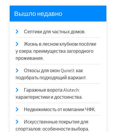
Вышло недавно
Септики для частных домов.
Жизнь в лесном клубном посёлке
у озера: преимущества загородного
проживания.
Откосы для окон Qunell: как
подобрать подходящий вариант.
Гаражные ворота Alutech:
характеристики и достоинства.
Недвижимость от компании ЧФК.
Искусственные покрытия для
спортзалов: особенности выбора.