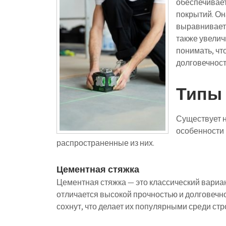
обеспечивает
покрытий. Он
выравнивает 
также увелич
понимать, чт
долговечност
Типы 
Существует н
особенности
распространенные из них.
Цементная стяжка
Цементная стяжка — это классический вариан
отличается высокой прочностью и долговечн
сохнут, что делает их популярными среди стр