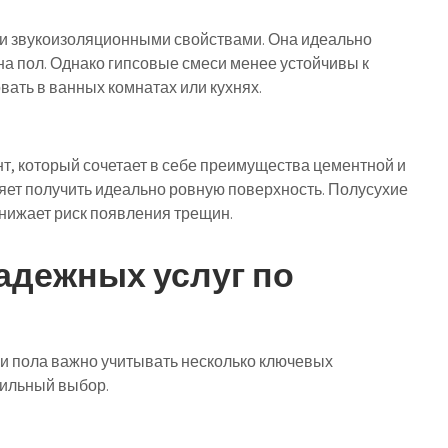
 и звукоизоляционными свойствами. Она идеально
на пол. Однако гипсовые смеси менее устойчивы к
вать в ванных комнатах или кухнях.
т, который сочетает в себе преимущества цементной и
ляет получить идеально ровную поверхность. Полусухие
снижает риск появления трещин.
адежных услуг по
и пола важно учитывать несколько ключевых
вильный выбор.