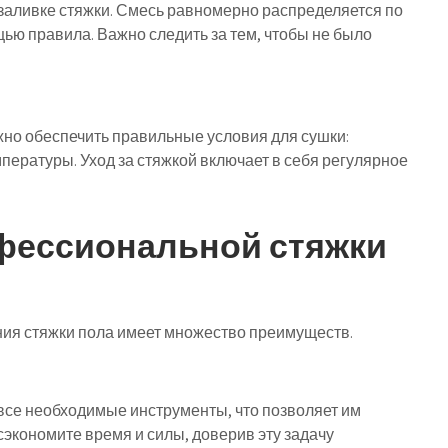
 заливке стяжки. Смесь равномерно распределяется по
ью правила. Важно следить за тем, чтобы не было
жно обеспечить правильные условия для сушки:
мпературы. Уход за стяжкой включает в себя регулярное
фессиональной стяжки
ия стяжки пола имеет множество преимуществ.
се необходимые инструменты, что позволяет им
сэкономите время и силы, доверив эту задачу