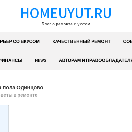
HOMEUYUT.RU
Блог о ремонте с уютом
РЬЕР СО ВКУСОМ
КАЧЕСТВЕННЫЙ РЕМОНТ
СОВ
ФИНАНСЫ
NEWS
АВТОРАМ И ПРАВООБЛАДАТЕЛ
а пола Одинцово
веты в ремонте