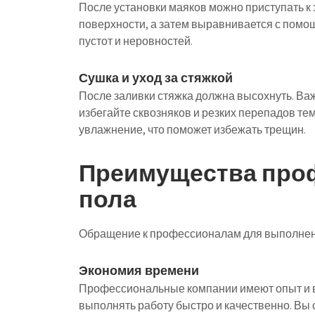
После установки маяков можно приступать к
поверхности, а затем выравнивается с помощ
пустот и неровностей.
Сушка и уход за стяжкой
После заливки стяжка должна высохнуть. Ва
избегайте сквозняков и резких перепадов те
увлажнение, что поможет избежать трещин.
Преимущества про
пола
Обращение к профессионалам для выполнен
Экономия времени
Профессиональные компании имеют опыт и в
выполнять работу быстро и качественно. Вы 