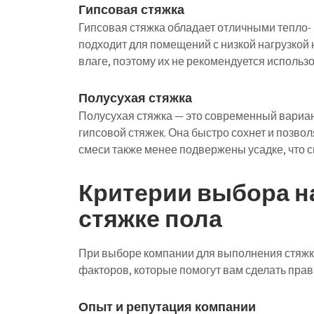
Гипсовая стяжка
Гипсовая стяжка обладает отличными тепло-
подходит для помещений с низкой нагрузкой 
влаге, поэтому их не рекомендуется использо
Полусухая стяжка
Полусухая стяжка — это современный вариан
гипсовой стяжек. Она быстро сохнет и позво
смеси также менее подвержены усадке, что 
Критерии выбора н
стяжке пола
При выборе компании для выполнения стяжк
факторов, которые помогут вам сделать пра
Опыт и репутация компании