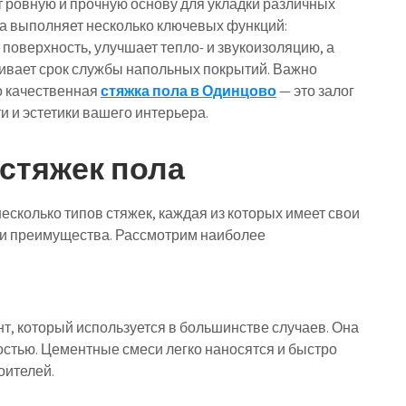
 ровную и прочную основу для укладки различных
а выполняет несколько ключевых функций:
поверхность, улучшает тепло- и звукоизоляцию, а
ивает срок службы напольных покрытий. Важно
о качественная
стяжка пола в Одинцово
— это залог
и и эстетики вашего интерьера.
стяжек пола
есколько типов стяжек, каждая из которых имеет свои
 и преимущества. Рассмотрим наиболее
т, который используется в большинстве случаев. Она
остью. Цементные смеси легко наносятся и быстро
оителей.