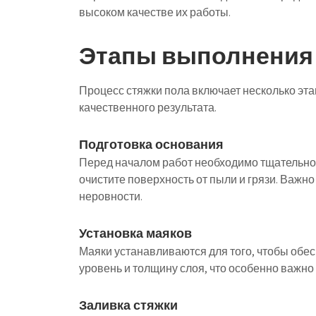
высоком качестве их работы.
Этапы выполнения 
Процесс стяжки пола включает несколько эта
качественного результата.
Подготовка основания
Перед началом работ необходимо тщательно 
очистите поверхность от пыли и грязи. Важн
неровности.
Установка маяков
Маяки устанавливаются для того, чтобы обес
уровень и толщину слоя, что особенно важн
Заливка стяжки