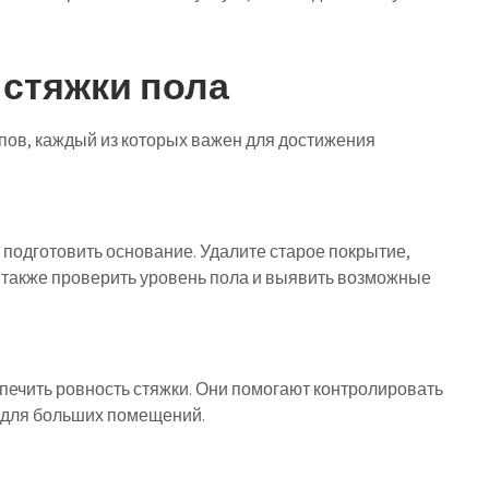
стяжки пола
пов, каждый из которых важен для достижения
подготовить основание. Удалите старое покрытие,
о также проверить уровень пола и выявить возможные
печить ровность стяжки. Они помогают контролировать
о для больших помещений.