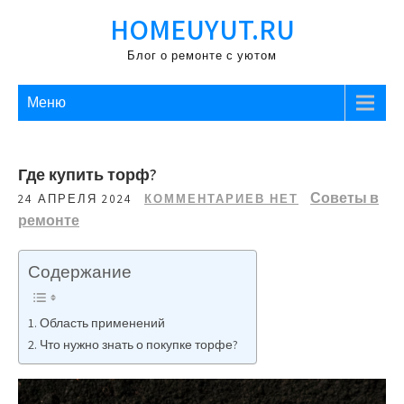
Перейти
HOMEUYUT.RU
к
содержимому
Блог о ремонте с уютом
Меню
Где купить торф?
Советы в
24 АПРЕЛЯ 2024
КОММЕНТАРИЕВ НЕТ
ремонте
Содержание
Область применений
Что нужно знать о покупке торфе?