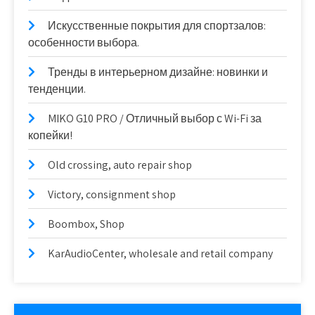
Искусственные покрытия для спортзалов:
особенности выбора.
Тренды в интерьерном дизайне: новинки и
тенденции.
MIKO G10 PRO / Отличный выбор с Wi-Fi за
копейки!
Old crossing, auto repair shop
Victory, consignment shop
Boombox, Shop
KarAudioCenter, wholesale and retail company