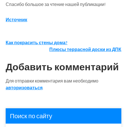
Спасибо большое за чтение нашей публикации!
Источник
Навигация
Как покрасить стены дома?
Плюсы террасной доски из ДПК
по
записям
Добавить комментарий
Для отправки комментария вам необходимо
авторизоваться
.
Поиск по сайту