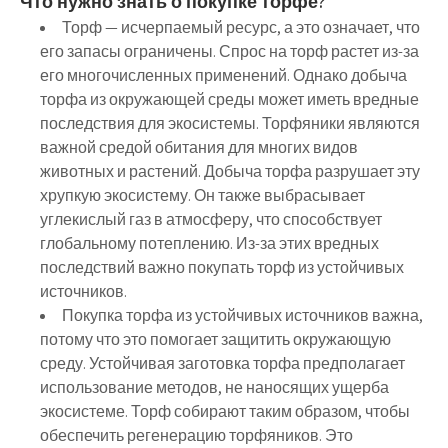
Что нужно знать о покупке торфе?
Торф — исчерпаемый ресурс, а это означает, что
его запасы ограничены. Спрос на торф растет из-за
его многочисленных применений. Однако добыча
торфа из окружающей среды может иметь вредные
последствия для экосистемы. Торфяники являются
важной средой обитания для многих видов
животных и растений. Добыча торфа разрушает эту
хрупкую экосистему. Он также выбрасывает
углекислый газ в атмосферу, что способствует
глобальному потеплению. Из-за этих вредных
последствий важно покупать торф из устойчивых
источников.
Покупка торфа из устойчивых источников важна,
потому что это помогает защитить окружающую
среду. Устойчивая заготовка торфа предполагает
использование методов, не наносящих ущерба
экосистеме. Торф собирают таким образом, чтобы
обеспечить регенерацию торфяников. Это