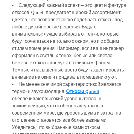
Следующий важный аспект — это цвет и фактура
откосов. Qunell предлагает широкий ассортимент
цветов, что позволяет легко подобрать откосы под
любые дизайнерские решения. Будьте
внимательны: лучше выбирать оттенки, которые
будут сочетаться не только с окном, но и с общим
стилем помещения. Например, если ваш интерьер
оформлен в светлых тонах, белые или светло-
бежевые откосы послужат отличным фоном.
Темные и насыщенные цвета будут акцентировать
внимание на окне и придавать помещению уют.
Не менее значимой характеристикой является
термо- и звукоизоляция.
Откосы Qunell
обеспечивают высокий уровень тепло- и
звукоизоляции, что особенно актуально в
современном мире, где уровень шума и затрат на
отопление становятся все более важными.
Убедитесь, что выбранные вами откосы