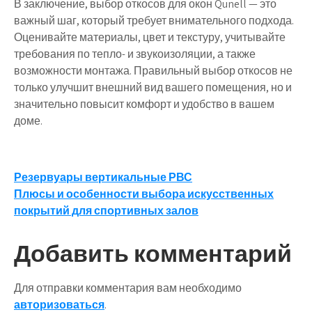
В заключение, выбор откосов для окон Qunell — это
важный шаг, который требует внимательного подхода.
Оценивайте материалы, цвет и текстуру, учитывайте
требования по тепло- и звукоизоляции, а также
возможности монтажа. Правильный выбор откосов не
только улучшит внешний вид вашего помещения, но и
значительно повысит комфорт и удобство в вашем
доме.
Навигация
Резервуары вертикальные РВС
Плюсы и особенности выбора искусственных
по
покрытий для спортивных залов
записям
Добавить комментарий
Для отправки комментария вам необходимо
авторизоваться
.