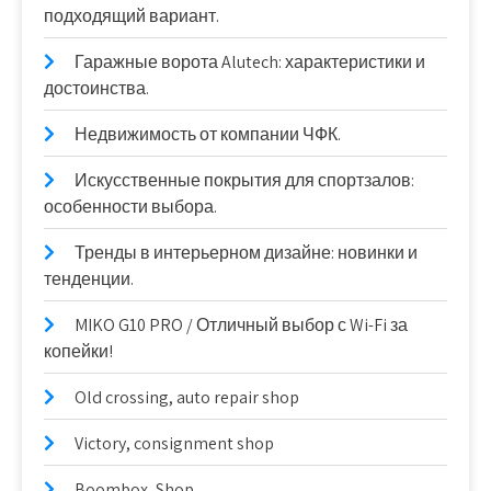
подходящий вариант.
Гаражные ворота Alutech: характеристики и
достоинства.
Недвижимость от компании ЧФК.
Искусственные покрытия для спортзалов:
особенности выбора.
Тренды в интерьерном дизайне: новинки и
тенденции.
MIKO G10 PRO / Отличный выбор с Wi-Fi за
копейки!
Old crossing, auto repair shop
Victory, consignment shop
Boombox, Shop