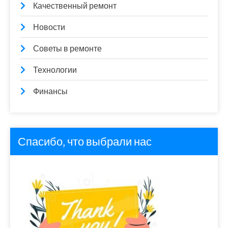
Качественный ремонт
Новости
Советы в ремонте
Технологии
Финансы
Спасибо, что выбрали нас