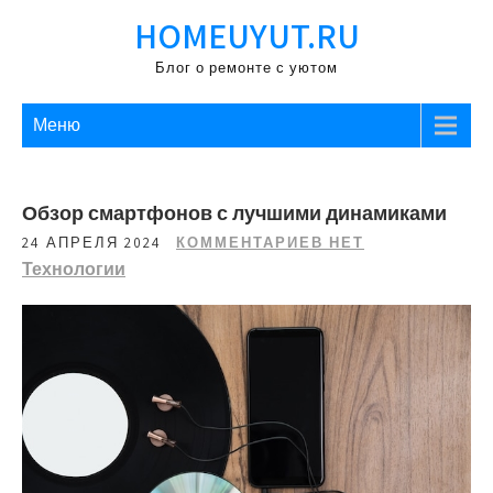
Перейти
HOMEUYUT.RU
к
содержимому
Блог о ремонте с уютом
Меню
Обзор смартфонов с лучшими динамиками
24 АПРЕЛЯ 2024
КОММЕНТАРИЕВ НЕТ
Технологии