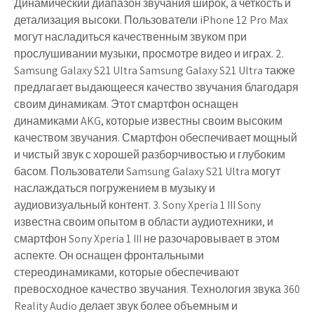
Динамический диапазон звучания широк, а четкость и
детализация высоки. Пользователи iPhone 12 Pro Max
могут насладиться качественным звуком при
прослушивании музыки, просмотре видео и играх. 2.
Samsung Galaxy S21 Ultra Samsung Galaxy S21 Ultra также
предлагает выдающееся качество звучания благодаря
своим динамикам. Этот смартфон оснащен
динамиками AKG, которые известны своим высоким
качеством звучания. Смартфон обеспечивает мощный
и чистый звук с хорошей разборчивостью и глубоким
басом. Пользователи Samsung Galaxy S21 Ultra могут
наслаждаться погружением в музыку и
аудиовизуальный контент. 3. Sony Xperia 1 III Sony
известна своим опытом в области аудиотехники, и
смартфон Sony Xperia 1 III не разочаровывает в этом
аспекте. Он оснащен фронтальными
стереодинамиками, которые обеспечивают
превосходное качество звучания. Технология звука 360
Reality Audio делает звук более объемным и