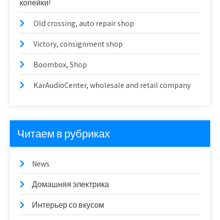
копейки!
Old crossing, auto repair shop
Victory, consignment shop
Boombox, Shop
KarAudioCenter, wholesale and retail company
Читаем в рубриках
News
Домашняя электрика
Интерьер со вкусом