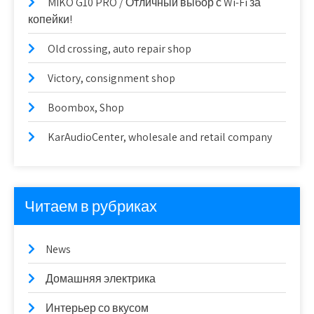
MIKO G10 PRO / Отличный выбор с Wi-Fi за
копейки!
Old crossing, auto repair shop
Victory, consignment shop
Boombox, Shop
KarAudioCenter, wholesale and retail company
Читаем в рубриках
News
Домашняя электрика
Интерьер со вкусом