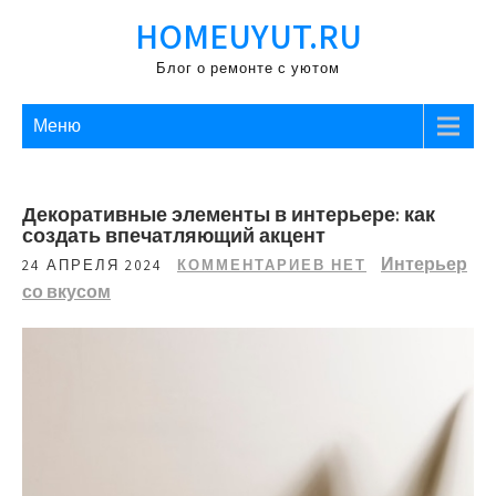
Перейти
HOMEUYUT.RU
к
содержимому
Блог о ремонте с уютом
Меню
Декоративные элементы в интерьере: как
создать впечатляющий акцент
Интерьер
24 АПРЕЛЯ 2024
КОММЕНТАРИЕВ НЕТ
со вкусом