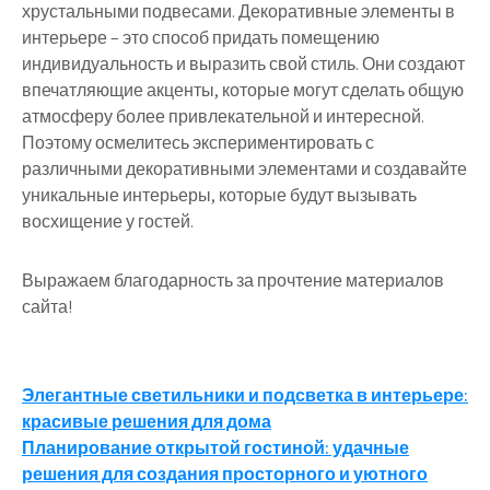
хрустальными подвесами. Декоративные элементы в
интерьере – это способ придать помещению
индивидуальность и выразить свой стиль. Они создают
впечатляющие акценты, которые могут сделать общую
атмосферу более привлекательной и интересной.
Поэтому осмелитесь экспериментировать с
различными декоративными элементами и создавайте
уникальные интерьеры, которые будут вызывать
восхищение у гостей.
Выражаем благодарность за прочтение материалов
сайта!
Навигация
Элегантные светильники и подсветка в интерьере:
красивые решения для дома
по
Планирование открытой гостиной: удачные
записям
решения для создания просторного и уютного