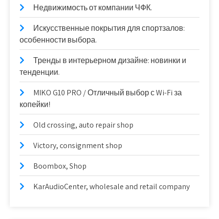
Недвижимость от компании ЧФК.
Искусственные покрытия для спортзалов:
особенности выбора.
Тренды в интерьерном дизайне: новинки и
тенденции.
MIKO G10 PRO / Отличный выбор с Wi-Fi за
копейки!
Old crossing, auto repair shop
Victory, consignment shop
Boombox, Shop
KarAudioCenter, wholesale and retail company