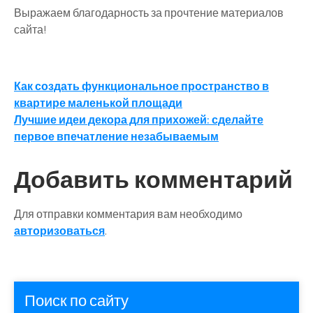
Выражаем благодарность за прочтение материалов
сайта!
Навигация
Как создать функциональное пространство в
квартире маленькой площади
по
Лучшие идеи декора для прихожей: сделайте
записям
первое впечатление незабываемым
Добавить комментарий
Для отправки комментария вам необходимо
авторизоваться
.
Поиск по сайту