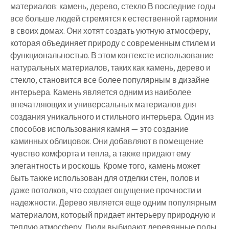
материалов: камень, дерево, стекло В последние годы
все больше людей стремятся к естественной гармонии
в своих домах. Они хотят создать уютную атмосферу,
которая объединяет природу с современным стилем и
функциональностью. В этом контексте использование
натуральных материалов, таких как камень, дерево и
стекло, становится все более популярным в дизайне
интерьера. Камень является одним из наиболее
впечатляющих и универсальных материалов для
создания уникального и стильного интерьера. Один из
способов использования камня — это создание
каминных облицовок. Они добавляют в помещение
чувство комфорта и тепла, а также придают ему
элегантность и роскошь. Кроме того, камень может
быть также использован для отделки стен, полов и
даже потолков, что создает ощущение прочности и
надежности. Дерево является еще одним популярным
материалом, который придает интерьеру природную и
теплую атмосферу. Люди выбирают деревянные полы,