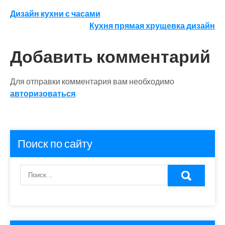
Навигация
Дизайн кухни с часами
Кухня прямая хрущевка дизайн
по
записям
Добавить комментарий
Для отправки комментария вам необходимо
авторизоваться
.
Поиск по сайту