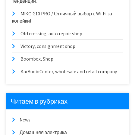
тенденции.
MIKO G10 PRO / Отличный выбор с Wi-Fi за
копейки!
Old crossing, auto repair shop
Victory, consignment shop
Boombox, Shop
KarAudioCenter, wholesale and retail company
Читаем в рубриках
News
Домашняя электрика