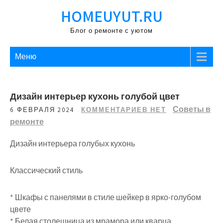
Перейти
HOMEUYUT.RU
к
содержимому
Блог о ремонте с уютом
Меню
Дизайн интерьер кухонь голубой цвет
Советы в
6 ФЕВРАЛЯ 2024
КОММЕНТАРИЕВ НЕТ
ремонте
Дизайн интерьера голубых кухонь
Классический стиль
* Шкафы с панелями в стиле шейкер в ярко-голубом
цвете
* Белая столешница из мрамора или кварца