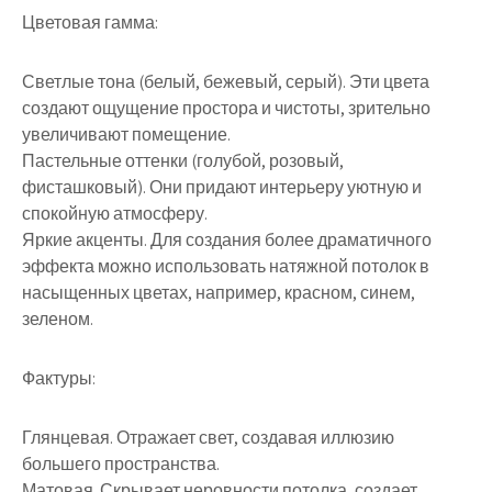
Цветовая гамма:
Светлые тона (белый, бежевый, серый). Эти цвета
создают ощущение простора и чистоты, зрительно
увеличивают помещение.
Пастельные оттенки (голубой, розовый,
фисташковый). Они придают интерьеру уютную и
спокойную атмосферу.
Яркие акценты. Для создания более драматичного
эффекта можно использовать натяжной потолок в
насыщенных цветах, например, красном, синем,
зеленом.
Фактуры:
Глянцевая. Отражает свет, создавая иллюзию
большего пространства.
Матовая. Скрывает неровности потолка, создает