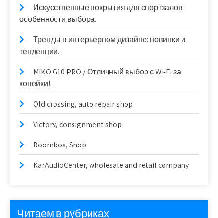
Искусственные покрытия для спортзалов:
особенности выбора.
Тренды в интерьерном дизайне: новинки и
тенденции.
MIKO G10 PRO / Отличный выбор с Wi-Fi за
копейки!
Old crossing, auto repair shop
Victory, consignment shop
Boombox, Shop
KarAudioCenter, wholesale and retail company
Читаем в рубриках