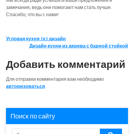
Мы всегда рады услышать ваши предложения и
замечания, ведь они помогают нам стать лучше.
Спасибо, что вы с нами!
Навигация
Угловая кухня 3х3 дизайн
Дизайн кухни из дерева с барной стойкой
по
записям
Добавить комментарий
Для отправки комментария вам необходимо
авторизоваться
.
Поиск по сайту