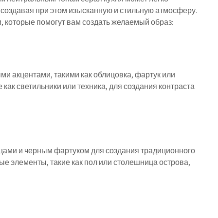
 создавая при этом изысканную и стильную атмосферу.
и, которые помогут вам создать желаемый образ:
 акцентами, такими как облицовка, фартук или
 как светильники или техника, для создания контраста
ами и черным фартуком для создания традиционного
е элементы, такие как пол или столешница острова,