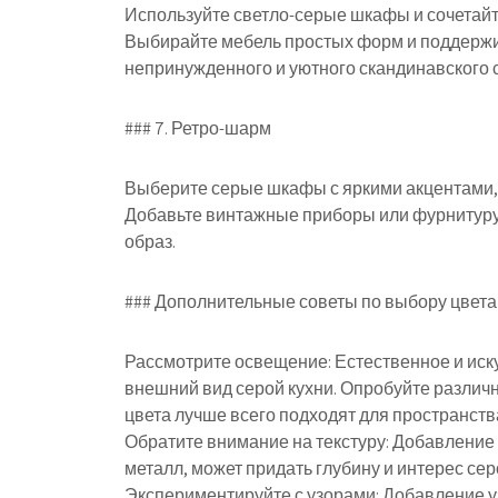
Используйте светло-серые шкафы и сочетайт
Выбирайте мебель простых форм и поддержи
непринужденного и уютного скандинавского с
### 7. Ретро-шарм
Выберите серые шкафы с яркими акцентами, 
Добавьте винтажные приборы или фурнитуру,
образ.
### Дополнительные советы по выбору цвета 
Рассмотрите освещение: Естественное и иск
внешний вид серой кухни. Опробуйте различ
цвета лучше всего подходят для пространств
Обратите внимание на текстуру: Добавление р
металл, может придать глубину и интерес сер
Экспериментируйте с узорами: Добавление у