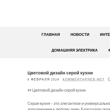
Перейти
к
содержимому
ГЛАВНАЯ
НОВОСТИ
ИНТЕ
ДОМАШНЯЯ ЭЛЕКТРИКА
Цветовой дизайн серой кухни
6 ФЕВРАЛЯ 2024
КОММЕНТАРИЕВ НЕТ
## Цветовой дизайн серой кухни
Серая кухня – это элегантное и универсальн
дополнением к любому дому. Благодаря свои