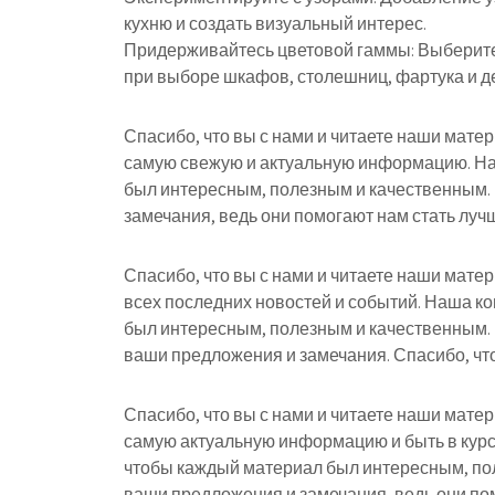
кухню и создать визуальный интерес.
Придерживайтесь цветовой гаммы: Выберите 
при выборе шкафов, столешниц, фартука и д
Спасибо, что вы с нами и читаете наши мате
самую свежую и актуальную информацию. На
был интересным, полезным и качественным.
замечания, ведь они помогают нам стать лучш
Спасибо, что вы с нами и читаете наши мате
всех последних новостей и событий. Наша к
был интересным, полезным и качественным.
ваши предложения и замечания. Спасибо, что
Спасибо, что вы с нами и читаете наши мате
самую актуальную информацию и быть в курс
чтобы каждый материал был интересным, по
ваши предложения и замечания, ведь они пом