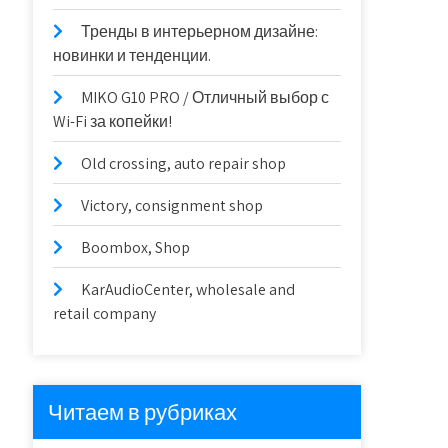
Тренды в интерьерном дизайне:
новинки и тенденции.
MIKO G10 PRO / Отличный выбор с
Wi-Fi за копейки!
Old crossing, auto repair shop
Victory, consignment shop
Boombox, Shop
KarAudioCenter, wholesale and
retail company
Читаем в рубриках