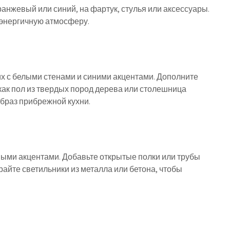
ранжевый или синий, на фартук, стулья или аксессуары.
 энергичную атмосферу.
х с белыми стенами и синими акцентами. Дополните
ак пол из твердых пород дерева или столешница
образ прибрежной кухни.
ыми акцентами. Добавьте открытые полки или трубы
айте светильники из металла или бетона, чтобы