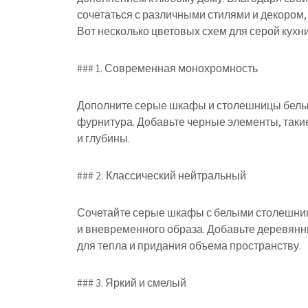
сочетаться с различными стилями и декором,
Вот несколько цветовых схем для серой кухн
### 1. Современная монохромность
Дополните серые шкафы и столешницы белыми
фурнитура. Добавьте черные элементы, такие
и глубины.
### 2. Классический нейтральный
Сочетайте серые шкафы с белыми столешниц
и вневременного образа. Добавьте деревянны
для тепла и придания объема пространству.
### 3. Яркий и смелый