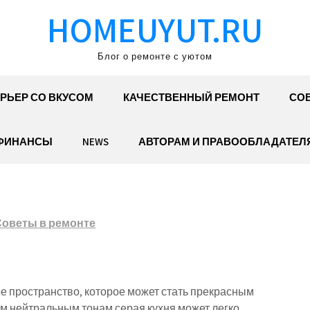
HOMEUYUT.RU
Блог о ремонте с уютом
РЬЕР СО ВКУСОМ
КАЧЕСТВЕННЫЙ РЕМОНТ
СОВ
ФИНАНСЫ
NEWS
АВТОРАМ И ПРАВООБЛАДАТЕЛ
Советы в ремонте
ое пространство, которое может стать прекрасным
м нейтральным тонам серая кухня может легко