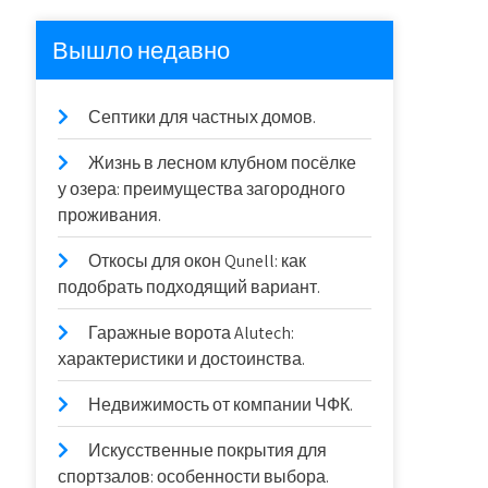
Вышло недавно
Септики для частных домов.
Жизнь в лесном клубном посёлке
у озера: преимущества загородного
проживания.
Откосы для окон Qunell: как
подобрать подходящий вариант.
Гаражные ворота Alutech:
характеристики и достоинства.
Недвижимость от компании ЧФК.
Искусственные покрытия для
спортзалов: особенности выбора.