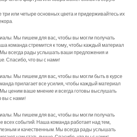
три или четыре основных цвета и придерживайтесь их
екора.
риалы. Мы пишем для вас, чтобы вы могли получать
ша команда стремится к тому, чтобы каждый материал
 Мы всегда рады услышать ваши предложения и
е. Спасибо, что вы с нами!
риалы. Мы пишем для вас, чтобы вы могли быть в курсе
оманда прилагает все усилия, чтобы каждый материал
 Мы ценим ваше мнение и всегда готовы выслушать
 вы с нами!
риалы. Мы пишем для вас, чтобы вы могли получать
е всех событий. Наша команда работает над тем,
лезным и качественным. Мы всегда рады услышать
огают нам стать лучше. Спасибо, что вы с нами!