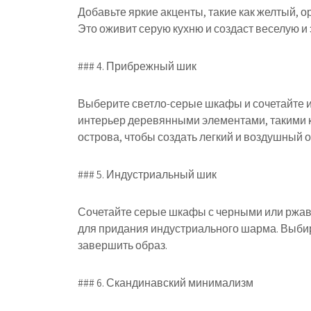
Добавьте яркие акценты, такие как желтый, о
Это оживит серую кухню и создаст веселую и
### 4. Прибрежный шик
Выберите светло-серые шкафы и сочетайте и
интерьер деревянными элементами, такими к
острова, чтобы создать легкий и воздушный 
### 5. Индустриальный шик
Сочетайте серые шкафы с черными или ржав
для придания индустриального шарма. Выбир
завершить образ.
### 6. Скандинавский минимализм