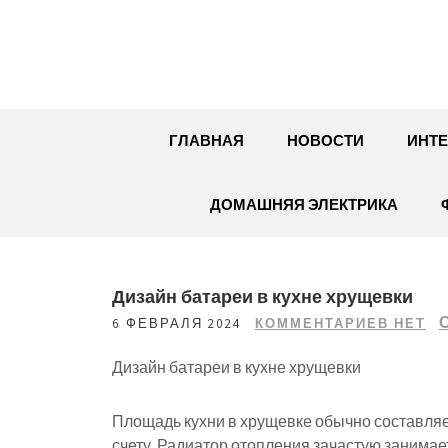
Перейти
к
содержимому
ГЛАВНАЯ
НОВОСТИ
ИНТЕ
ДОМАШНЯЯ ЭЛЕКТРИКА
Дизайн батареи в кухне хрущевки
6 ФЕВРАЛЯ 2024
КОММЕНТАРИЕВ НЕТ
Дизайн батареи в кухне хрущевки
Площадь кухни в хрущевке обычно составляет
счету. Радиатор отопления зачастую занимае