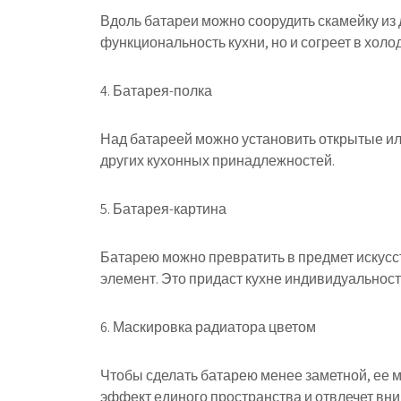
Вдоль батареи можно соорудить скамейку из 
функциональность кухни, но и согреет в холо
4. Батарея-полка
Над батареей можно установить открытые ил
других кухонных принадлежностей.
5. Батарея-картина
Батарею можно превратить в предмет искусст
элемент. Это придаст кухне индивидуальность
6. Маскировка радиатора цветом
Чтобы сделать батарею менее заметной, ее мо
эффект единого пространства и отвлечет вни