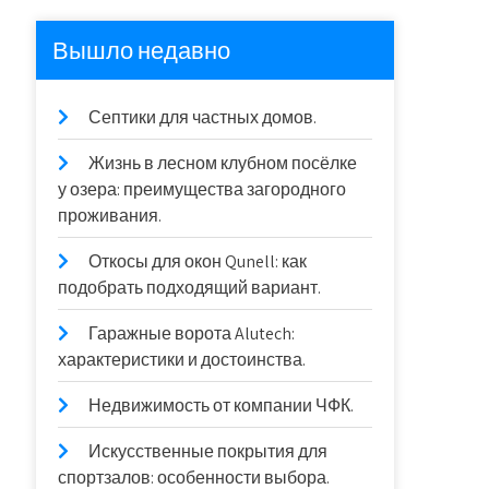
Вышло недавно
Септики для частных домов.
Жизнь в лесном клубном посёлке
у озера: преимущества загородного
проживания.
Откосы для окон Qunell: как
подобрать подходящий вариант.
Гаражные ворота Alutech:
характеристики и достоинства.
Недвижимость от компании ЧФК.
Искусственные покрытия для
спортзалов: особенности выбора.