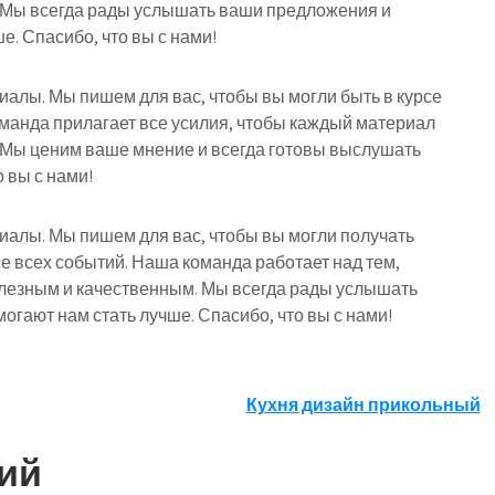
 Мы всегда рады услышать ваши предложения и
е. Спасибо, что вы с нами!
риалы. Мы пишем для вас, чтобы вы могли быть в курсе
оманда прилагает все усилия, чтобы каждый материал
 Мы ценим ваше мнение и всегда готовы выслушать
 вы с нами!
риалы. Мы пишем для вас, чтобы вы могли получать
е всех событий. Наша команда работает над тем,
лезным и качественным. Мы всегда рады услышать
огают нам стать лучше. Спасибо, что вы с нами!
Кухня дизайн прикольный
ий