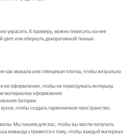
но украсить. К примеру, можно повесить на нее
й цвет или обернуть декоративной тканью.
е как зеркала или глянцевая плитка, чтобы визуально
и ее оформления, чтобы не перегружать интерьер.
оре материалов оформления.
живания батареи.
 кухни, чтобы создать гармоничное пространство.
риалы. Мы пишем для вас, чтобы вы могли получать
ша команда стремится к тому, чтобы каждый материал