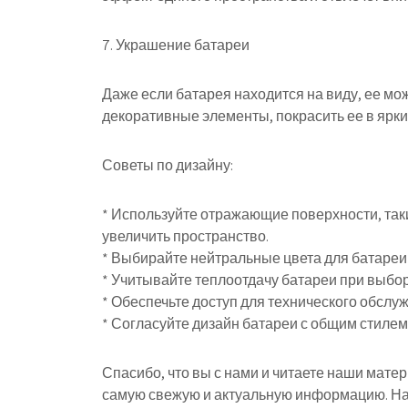
7. Украшение батареи
Даже если батарея находится на виду, ее мож
декоративные элементы, покрасить ее в ярки
Советы по дизайну:
* Используйте отражающие поверхности, таки
увеличить пространство.
* Выбирайте нейтральные цвета для батареи 
* Учитывайте теплоотдачу батареи при выб
* Обеспечьте доступ для технического обслу
* Согласуйте дизайн батареи с общим стилем
Спасибо, что вы с нами и читаете наши мате
самую свежую и актуальную информацию. На