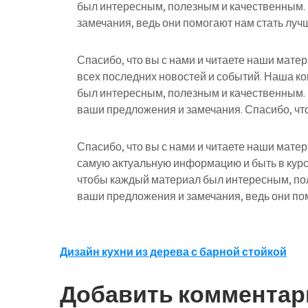
был интересным, полезным и качественным.
замечания, ведь они помогают нам стать лучш
Спасибо, что вы с нами и читаете наши мате
всех последних новостей и событий. Наша к
был интересным, полезным и качественным.
ваши предложения и замечания. Спасибо, что
Спасибо, что вы с нами и читаете наши мате
самую актуальную информацию и быть в курс
чтобы каждый материал был интересным, по
ваши предложения и замечания, ведь они пом
Навигация
Дизайн кухни из дерева с барной стойкой
по
Добавить комментар
записям