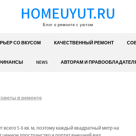
HOMEUYUT.RU
Блог о ремонте с уютом
РЬЕР СО ВКУСОМ
КАЧЕСТВЕННЫЙ РЕМОНТ
СОВ
ФИНАНСЫ
NEWS
АВТОРАМ И ПРАВООБЛАДАТЕЛ
Советы в ремонте
 всего 5-6 кв. м, поэтому каждый квадратный метр на
т ценное пространство и портит внешний вид