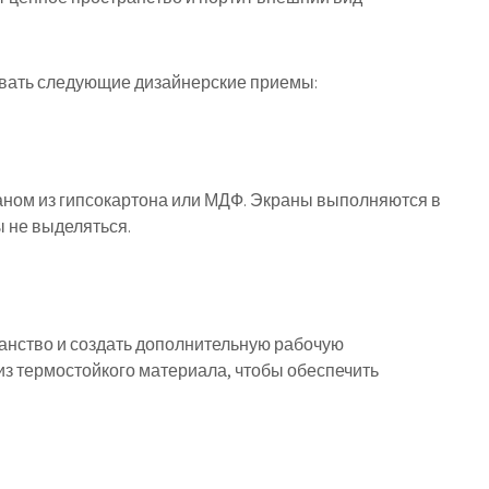
овать следующие дизайнерские приемы:
аном из гипсокартона или МДФ. Экраны выполняются в
ы не выделяться.
анство и создать дополнительную рабочую
из термостойкого материала, чтобы обеспечить