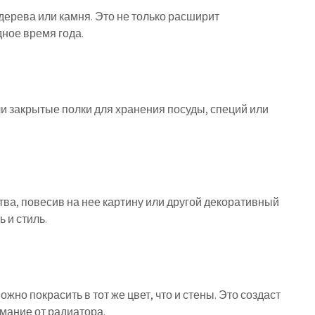
дерева или камня. Это не только расширит
дное время года.
и закрытые полки для хранения посуды, специй или
ва, повесив на нее картину или другой декоративный
 и стиль.
жно покрасить в тот же цвет, что и стены. Это создаст
мание от радиатора.