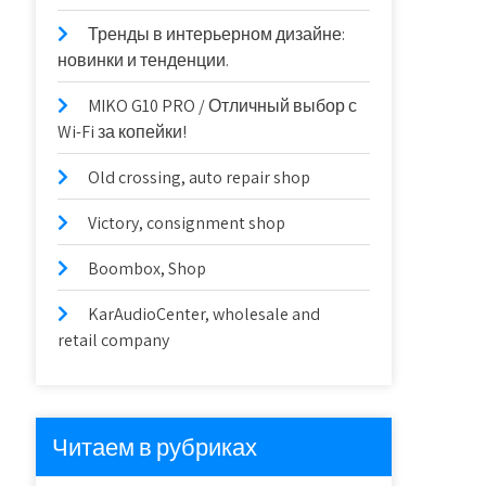
Тренды в интерьерном дизайне:
новинки и тенденции.
MIKO G10 PRO / Отличный выбор с
Wi-Fi за копейки!
Old crossing, auto repair shop
Victory, consignment shop
Boombox, Shop
KarAudioCenter, wholesale and
retail company
Читаем в рубриках