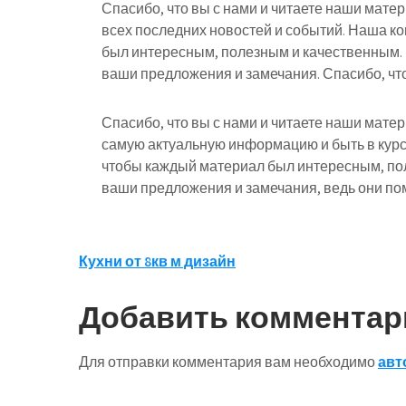
Спасибо, что вы с нами и читаете наши мате
всех последних новостей и событий. Наша к
был интересным, полезным и качественным.
ваши предложения и замечания. Спасибо, что
Спасибо, что вы с нами и читаете наши мате
самую актуальную информацию и быть в курс
чтобы каждый материал был интересным, по
ваши предложения и замечания, ведь они пом
Навигация
Кухни от 8кв м дизайн
по
Добавить комментар
записям
Для отправки комментария вам необходимо
авт