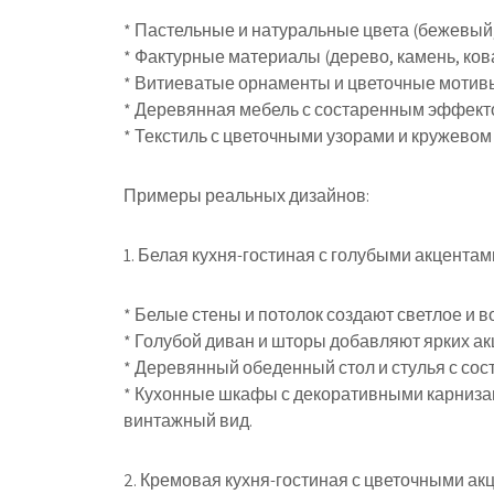
* Пастельные и натуральные цвета (бежевый
* Фактурные материалы (дерево, камень, ков
* Витиеватые орнаменты и цветочные мотив
* Деревянная мебель с состаренным эффек
* Текстиль с цветочными узорами и кружевом
Примеры реальных дизайнов:
1. Белая кухня-гостиная с голубыми акцентам
* Белые стены и потолок создают светлое и 
* Голубой диван и шторы добавляют ярких ак
* Деревянный обеденный стол и стулья с с
* Кухонные шкафы с декоративными карниза
винтажный вид.
2. Кремовая кухня-гостиная с цветочными ак