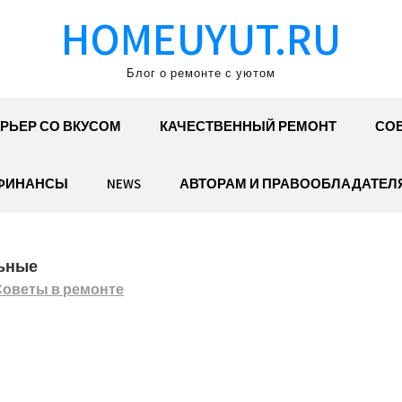
HOMEUYUT.RU
Блог о ремонте с уютом
РЬЕР СО ВКУСОМ
КАЧЕСТВЕННЫЙ РЕМОНТ
СОВ
ФИНАНСЫ
NEWS
АВТОРАМ И ПРАВООБЛАДАТЕЛ
льные
Советы в ремонте