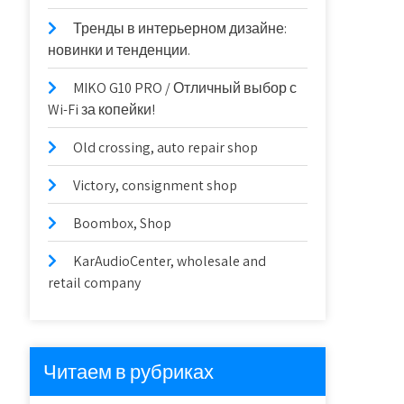
Тренды в интерьерном дизайне:
новинки и тенденции.
MIKO G10 PRO / Отличный выбор с
Wi-Fi за копейки!
Old crossing, auto repair shop
Victory, consignment shop
Boombox, Shop
KarAudioCenter, wholesale and
retail company
Читаем в рубриках