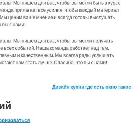
риалы. Мы пишем для вас, чтобы вы могли быть в курсе
оманда прилагает все усилия, чтобы каждый материал
 Мы ценим ваше мнение и всегда готовы выслушать
 вы с нами!
риалы. Мы пишем для вас, чтобы вы могли получать
е всех событий. Наша команда работает над тем,
лезным и качественным. Мы всегда рады услышать
огают нам стать лучше. Спасибо, что вы с нами!
Дизайн кухни где есть окно такое
ий
оризоваться
.