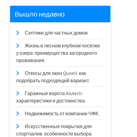
Вышло недавно
Септики для частных домов.
Жизнь в лесном клубном посёлке
у озера: преимущества загородного
проживания.
Откосы для окон Qunell: как
подобрать подходящий вариант.
Гаражные ворота Alutech:
характеристики и достоинства.
Недвижимость от компании ЧФК.
Искусственные покрытия для
спортзалов: особенности выбора.