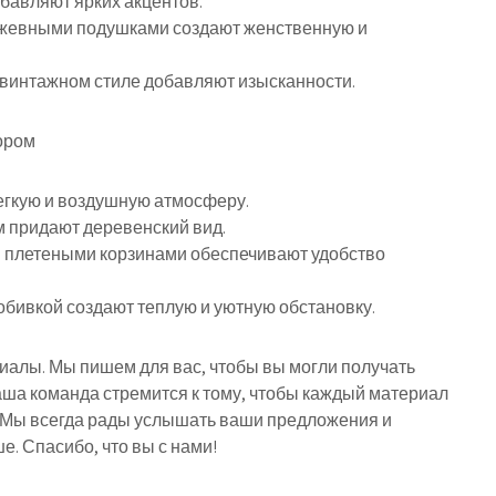
бавляют ярких акцентов.
ружевными подушками создают женственную и
 винтажном стиле добавляют изысканности.
кором
легкую и воздушную атмосферу.
 придают деревенский вид.
 плетеными корзинами обеспечивают удобство
 обивкой создают теплую и уютную обстановку.
риалы. Мы пишем для вас, чтобы вы могли получать
ша команда стремится к тому, чтобы каждый материал
 Мы всегда рады услышать ваши предложения и
е. Спасибо, что вы с нами!