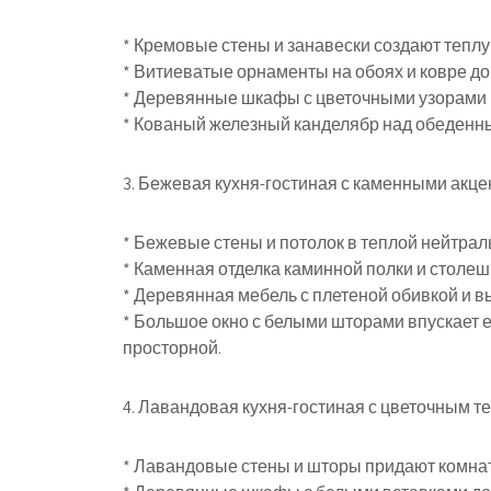
* Кремовые стены и занавески создают тепл
* Витиеватые орнаменты на обоях и ковре д
* Деревянные шкафы с цветочными узорами 
* Кованый железный канделябр над обеденн
3. Бежевая кухня-гостиная с каменными акц
* Бежевые стены и потолок в теплой нейтрал
* Каменная отделка каминной полки и столе
* Деревянная мебель с плетеной обивкой и 
* Большое окно с белыми шторами впускает е
просторной.
4. Лавандовая кухня-гостиная с цветочным т
* Лавандовые стены и шторы придают комна