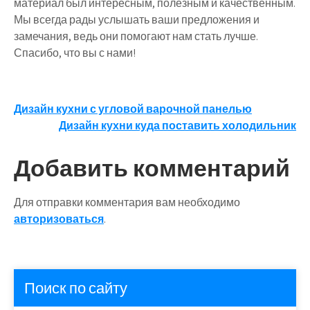
материал был интересным, полезным и качественным.
Мы всегда рады услышать ваши предложения и
замечания, ведь они помогают нам стать лучше.
Спасибо, что вы с нами!
Навигация
Дизайн кухни с угловой варочной панелью
Дизайн кухни куда поставить холодильник
по
записям
Добавить комментарий
Для отправки комментария вам необходимо
авторизоваться
.
Поиск по сайту