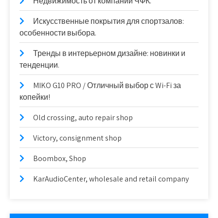
Недвижимость от компании ЧФК.
Искусственные покрытия для спортзалов:
особенности выбора.
Тренды в интерьерном дизайне: новинки и
тенденции.
MIKO G10 PRO / Отличный выбор с Wi-Fi за
копейки!
Old crossing, auto repair shop
Victory, consignment shop
Boombox, Shop
KarAudioCenter, wholesale and retail company