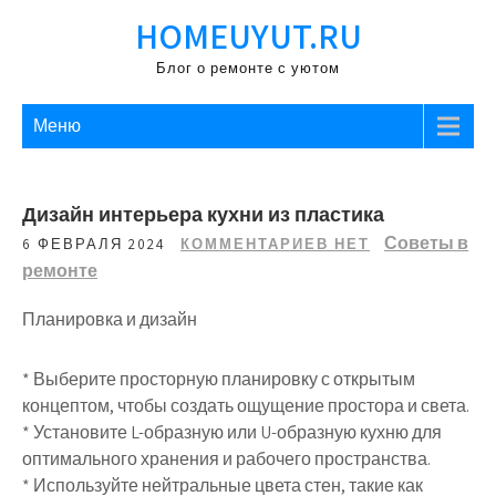
Перейти
HOMEUYUT.RU
к
содержимому
Блог о ремонте с уютом
Меню
Дизайн интерьера кухни из пластика
Советы в
6 ФЕВРАЛЯ 2024
КОММЕНТАРИЕВ НЕТ
ремонте
Планировка и дизайн
* Выберите просторную планировку с открытым
концептом, чтобы создать ощущение простора и света.
* Установите L-образную или U-образную кухню для
оптимального хранения и рабочего пространства.
* Используйте нейтральные цвета стен, такие как