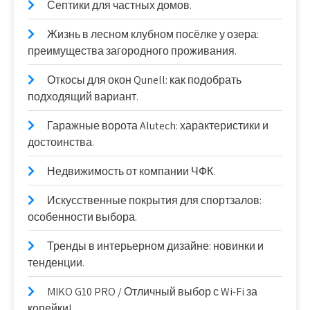
Септики для частных домов.
Жизнь в лесном клубном посёлке у озера:
преимущества загородного проживания.
Откосы для окон Qunell: как подобрать
подходящий вариант.
Гаражные ворота Alutech: характеристики и
достоинства.
Недвижимость от компании ЧФК.
Искусственные покрытия для спортзалов:
особенности выбора.
Тренды в интерьерном дизайне: новинки и
тенденции.
MIKO G10 PRO / Отличный выбор с Wi-Fi за
копейки!