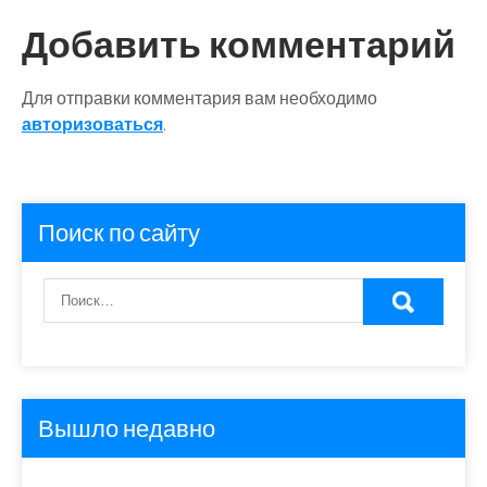
записям
Добавить комментарий
Для отправки комментария вам необходимо
авторизоваться
.
Поиск по сайту
Вышло недавно