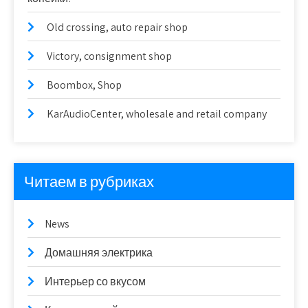
Old crossing, auto repair shop
Victory, consignment shop
Boombox, Shop
KarAudioCenter, wholesale and retail company
Читаем в рубриках
News
Домашняя электрика
Интерьер со вкусом