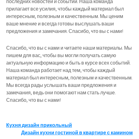
последних новостей и событий. Наша команда
прилагает все усилия, чтобы каждый материал был
интересным, полезным и качественным. Мы ценим
ваше мнение и всегда готовы выслушать ваши
предложения и замечания. Спасибо, что вы с нами!
Спасибо, что вы с нами и читаете наши материалы. Мы
пишем для вас, чтобы вы могли получать самую
актуальную информацию и быть в курсе всех событий.
Наша команда работает над тем, чтобы каждый
материал был интересным, полезным и качественным.
Мы всегда рады услышать ваши предложения и
замечания, ведь они помогают нам стать лучше.
Спасибо, что вы с нами!
Навигация
Кухня дизайн прикольный
Дизайн кухни гостиной в квартире с камином
по