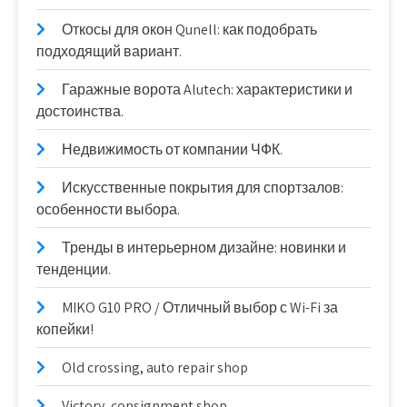
Откосы для окон Qunell: как подобрать
подходящий вариант.
Гаражные ворота Alutech: характеристики и
достоинства.
Недвижимость от компании ЧФК.
Искусственные покрытия для спортзалов:
особенности выбора.
Тренды в интерьерном дизайне: новинки и
тенденции.
MIKO G10 PRO / Отличный выбор с Wi-Fi за
копейки!
Old crossing, auto repair shop
Victory, consignment shop