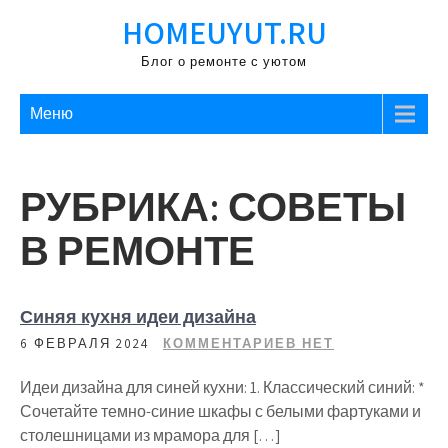
Перейти
HOMEUYUT.RU
к
содержимому
Блог о ремонте с уютом
Меню
РУБРИКА:
СОВЕТЫ
В РЕМОНТЕ
Синяя кухня идеи дизайна
6 ФЕВРАЛЯ 2024
КОММЕНТАРИЕВ НЕТ
Идеи дизайна для синей кухни: 1. Классический синий: *
Сочетайте темно-синие шкафы с белыми фартуками и
столешницами из мрамора для […]