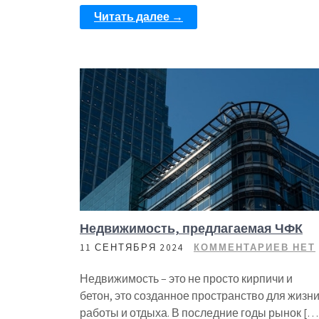
Читать далее →
Недвижимость, предлагаемая ЧФК
11 СЕНТЯБРЯ 2024
КОММЕНТАРИЕВ НЕТ
Недвижимость – это не просто кирпичи и
бетон, это созданное пространство для жизни
работы и отдыха. В последние годы рынок […