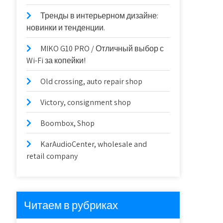
Тренды в интерьерном дизайне:
новинки и тенденции.
MIKO G10 PRO / Отличный выбор с
Wi-Fi за копейки!
Old crossing, auto repair shop
Victory, consignment shop
Boombox, Shop
KarAudioCenter, wholesale and
retail company
Читаем в рубриках