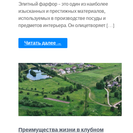
Элитный фарфор – это один из наиболее
изысканных и престижных материалов,
используемых в производстве посуды и
предметов интерьера. Он олицетворяет […]
Читать далее →
Преимущества жизни в клубном