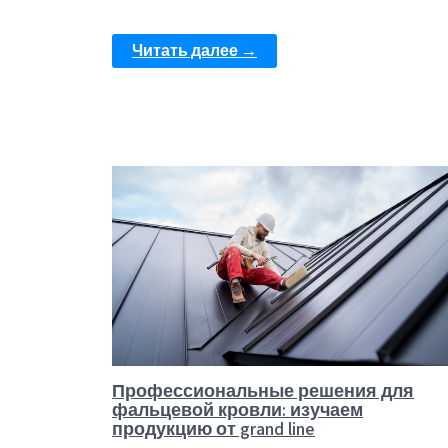
Читать далее →
Профессиональные решения для
фальцевой кровли: изучаем
продукцию от grand line