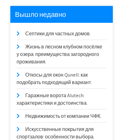
Вышло недавно
Септики для частных домов.
Жизнь в лесном клубном посёлке
у озера: преимущества загородного
проживания.
Откосы для окон Qunell: как
подобрать подходящий вариант.
Гаражные ворота Alutech:
характеристики и достоинства.
Недвижимость от компании ЧФК.
Искусственные покрытия для
спортзалов: особенности выбора.