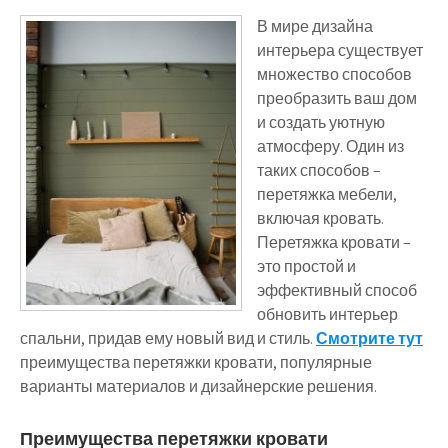
В мире дизайна
интерьера существует
множество способов
преобразить ваш дом
и создать уютную
атмосферу. Один из
таких способов –
перетяжка мебели,
включая кровать.
Перетяжка кровати –
это простой и
эффективный способ
обновить интерьер
спальни, придав ему новый вид и стиль.
Смотрите тут
преимущества перетяжки кровати, популярные
варианты материалов и дизайнерские решения.
Преимущества перетяжки кровати