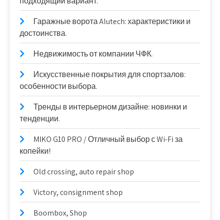
подходящий вариант.
Гаражные ворота Alutech: характеристики и
достоинства.
Недвижимость от компании ЧФК.
Искусственные покрытия для спортзалов:
особенности выбора.
Тренды в интерьерном дизайне: новинки и
тенденции.
MIKO G10 PRO / Отличный выбор с Wi-Fi за
копейки!
Old crossing, auto repair shop
Victory, consignment shop
Boombox, Shop