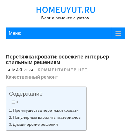
Перейти
HOMEUYUT.RU
к
содержимому
Блог о ремонте с уютом
Меню
Перетяжка кровати: освежите интерьер
стильным решением
14 МАЯ 2024
КОММЕНТАРИЕВ НЕТ
Качественный ремонт
Содержание
Преимущества перетяжки кровати
Популярные варианты материалов
Дизайнерские решения