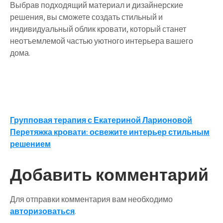
Выбрав подходящий материал и дизайнерские
решения, вы сможете создать стильный и
индивидуальный облик кровати, который станет
неотъемлемой частью уютного интерьера вашего
дома.
Навигация
Групповая терапия с Екатериной Ларионовой
Перетяжка кровати: освежите интерьер стильным
по
решением
записям
Добавить комментарий
Для отправки комментария вам необходимо
авторизоваться
.