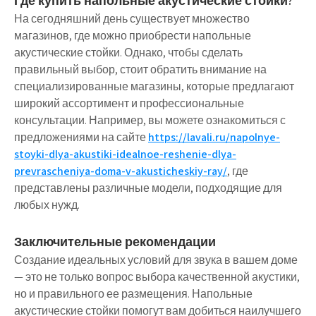
Где купить напольные акустические стойки?
На сегодняшний день существует множество
магазинов, где можно приобрести напольные
акустические стойки. Однако, чтобы сделать
правильный выбор, стоит обратить внимание на
специализированные магазины, которые предлагают
широкий ассортимент и профессиональные
консультации. Например, вы можете ознакомиться с
предложениями на сайте
https://lavali.ru/napolnye-
stoyki-dlya-akustiki-idealnoe-reshenie-dlya-
prevrascheniya-doma-v-akusticheskiy-ray/
, где
представлены различные модели, подходящие для
любых нужд.
Заключительные рекомендации
Создание идеальных условий для звука в вашем доме
— это не только вопрос выбора качественной акустики,
но и правильного ее размещения. Напольные
акустические стойки помогут вам добиться наилучшего