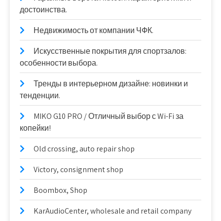
достоинства.
Недвижимость от компании ЧФК.
Искусственные покрытия для спортзалов:
особенности выбора.
Тренды в интерьерном дизайне: новинки и
тенденции.
MIKO G10 PRO / Отличный выбор с Wi-Fi за
копейки!
Old crossing, auto repair shop
Victory, consignment shop
Boombox, Shop
KarAudioCenter, wholesale and retail company