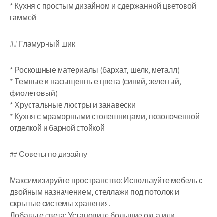
* Кухня с простым дизайном и сдержанной цветовой
гаммой
## Гламурный шик
* Роскошные материалы (бархат, шелк, металл)
* Темные и насыщенные цвета (синий, зеленый,
фиолетовый)
* Хрустальные люстры и занавески
* Кухня с мраморными столешницами, позолоченной
отделкой и барной стойкой
## Советы по дизайну
Максимизируйте пространство: Используйте мебель с
двойным назначением, стеллажи под потолок и
скрытые системы хранения.
Добавьте света: Установите большие окна или