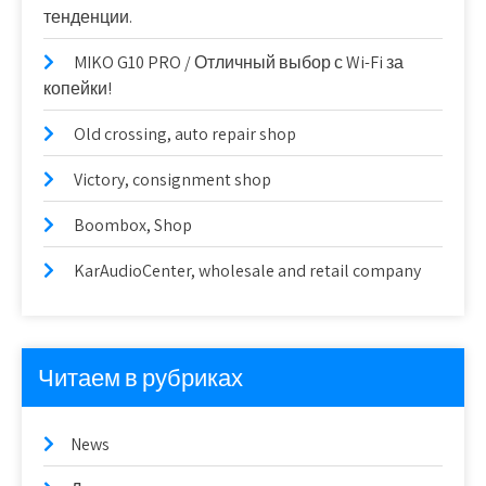
тенденции.
MIKO G10 PRO / Отличный выбор с Wi-Fi за
копейки!
Old crossing, auto repair shop
Victory, consignment shop
Boombox, Shop
KarAudioCenter, wholesale and retail company
Читаем в рубриках
News