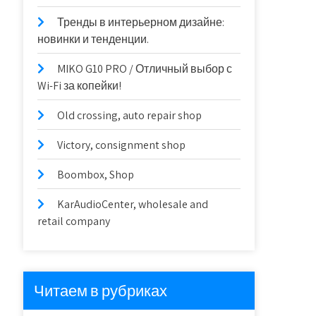
Тренды в интерьерном дизайне:
новинки и тенденции.
MIKO G10 PRO / Отличный выбор с
Wi-Fi за копейки!
Old crossing, auto repair shop
Victory, consignment shop
Boombox, Shop
KarAudioCenter, wholesale and
retail company
Читаем в рубриках