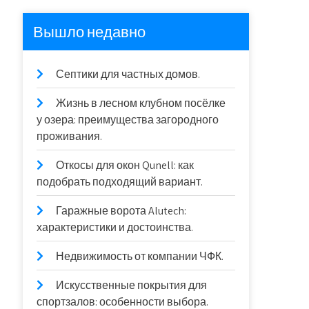
Вышло недавно
Септики для частных домов.
Жизнь в лесном клубном посёлке
у озера: преимущества загородного
проживания.
Откосы для окон Qunell: как
подобрать подходящий вариант.
Гаражные ворота Alutech:
характеристики и достоинства.
Недвижимость от компании ЧФК.
Искусственные покрытия для
спортзалов: особенности выбора.