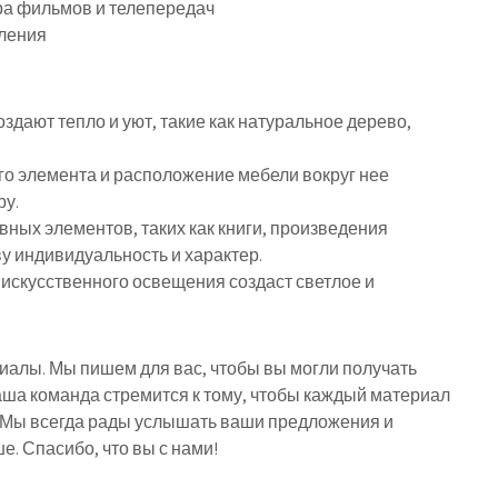
ра фильмов и телепередач
бления
здают тепло и уют, такие как натуральное дерево,
го элемента и расположение мебели вокруг нее
ру.
ных элементов, таких как книги, произведения
ву индивидуальность и характер.
 искусственного освещения создаст светлое и
риалы. Мы пишем для вас, чтобы вы могли получать
ша команда стремится к тому, чтобы каждый материал
 Мы всегда рады услышать ваши предложения и
е. Спасибо, что вы с нами!