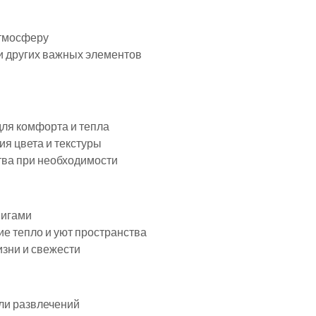
атмосферу
и других важных элементов
 для комфорта и тепла
ия цвета и текстуры
тва при необходимости
нигами
е тепло и уют пространства
изни и свежести
или развлечений