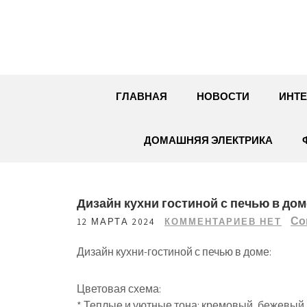
Перейти
к
содержимому
ГЛАВНАЯ
НОВОСТИ
ИНТЕ
ДОМАШНЯЯ ЭЛЕКТРИКА
Дизайн кухни гостиной с печью в дом
Со
12 МАРТА 2024
КОММЕНТАРИЕВ НЕТ
Дизайн кухни-гостиной с печью в доме:
Цветовая схема:
* Теплые и уютные тона: кремовый, бежевый