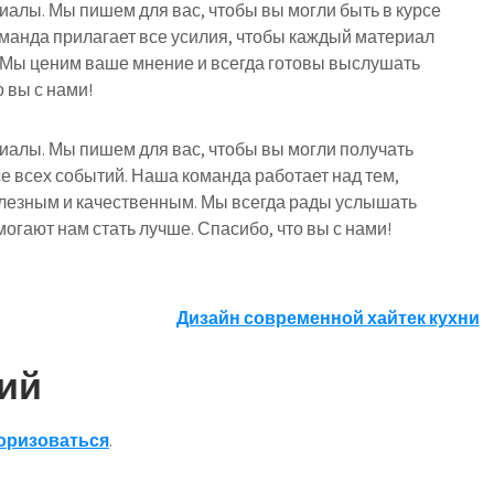
риалы. Мы пишем для вас, чтобы вы могли быть в курсе
оманда прилагает все усилия, чтобы каждый материал
 Мы ценим ваше мнение и всегда готовы выслушать
 вы с нами!
риалы. Мы пишем для вас, чтобы вы могли получать
е всех событий. Наша команда работает над тем,
лезным и качественным. Мы всегда рады услышать
огают нам стать лучше. Спасибо, что вы с нами!
Дизайн современной хайтек кухни
ий
оризоваться
.