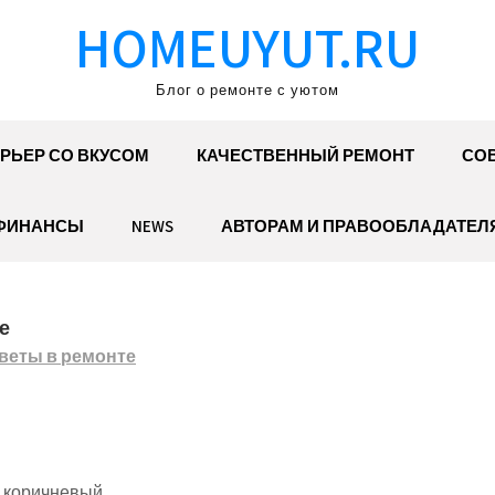
HOMEUYUT.RU
Блог о ремонте с уютом
РЬЕР СО ВКУСОМ
КАЧЕСТВЕННЫЙ РЕМОНТ
СОВ
ФИНАНСЫ
NEWS
АВТОРАМ И ПРАВООБЛАДАТЕЛ
е
веты в ремонте
, коричневый