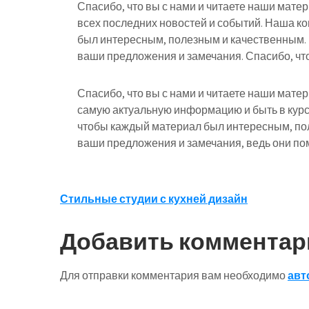
Спасибо, что вы с нами и читаете наши мате
всех последних новостей и событий. Наша к
был интересным, полезным и качественным.
ваши предложения и замечания. Спасибо, что
Спасибо, что вы с нами и читаете наши мате
самую актуальную информацию и быть в курс
чтобы каждый материал был интересным, по
ваши предложения и замечания, ведь они пом
Навигация
Стильные студии с кухней дизайн
по
Добавить комментар
записям
Для отправки комментария вам необходимо
авт