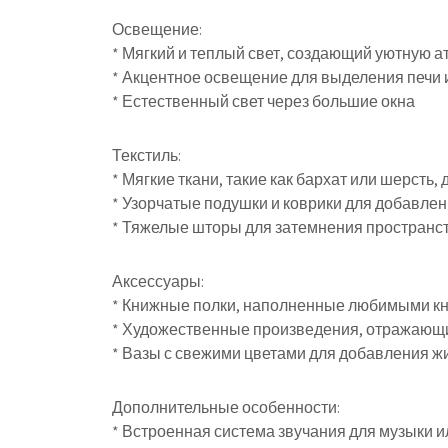
Освещение:
* Мягкий и теплый свет, создающий уютную 
* Акцентное освещение для выделения печи 
* Естественный свет через большие окна
Текстиль:
* Мягкие ткани, такие как бархат или шерсть,
* Узорчатые подушки и коврики для добавлен
* Тяжелые шторы для затемнения пространс
Аксессуары:
* Книжные полки, наполненные любимыми к
* Художественные произведения, отражающи
* Вазы с свежими цветами для добавления ж
Дополнительные особенности:
* Встроенная система звучания для музыки 