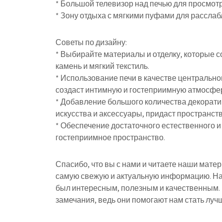
* Большой телевизор над печью для просмот
* Зону отдыха с мягкими пуфами для рассла
Советы по дизайну:
* Выбирайте материалы и отделку, которые со
камень и мягкий текстиль.
* Использование печи в качестве центрально
создаст интимную и гостеприимную атмосфе
* Добавление большого количества декоратив
искусства и аксессуары, придаст пространст
* Обеспечение достаточного естественного и
гостеприимное пространство.
Спасибо, что вы с нами и читаете наши мате
самую свежую и актуальную информацию. На
был интересным, полезным и качественным.
замечания, ведь они помогают нам стать лучш