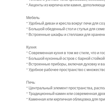
* Акценты из кирпича или камня, дополняющи
Мебель:
* Удобный диван и кресла вокруг печи для со
* Большой обеденный стол и стулья для сем
* Встроенные шкафы и стеллажи для хранен
Кухня:
* Современная кухня в том же стиле, что и го
* Большой кухонный остров с барной стойкой
* Встроенные приборы, включая духовку и в
* Удобное рабочее пространство с множест
Печь:
* Центральный элемент пространства, распо
* Традиционный камин или современная дро
* Каменная или кирпичная облицовка для при