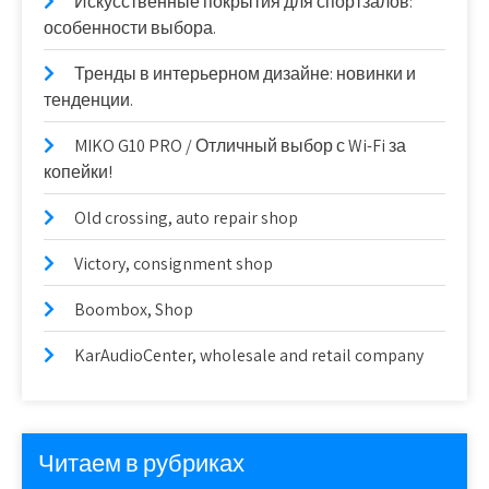
Искусственные покрытия для спортзалов:
особенности выбора.
Тренды в интерьерном дизайне: новинки и
тенденции.
MIKO G10 PRO / Отличный выбор с Wi-Fi за
копейки!
Old crossing, auto repair shop
Victory, consignment shop
Boombox, Shop
KarAudioCenter, wholesale and retail company
Читаем в рубриках