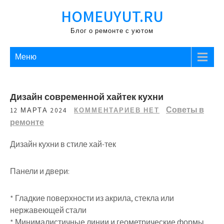
Перейти
HOMEUYUT.RU
к
содержимому
Блог о ремонте с уютом
Меню
Дизайн современной хайтек кухни
Советы в
12 МАРТА 2024
КОММЕНТАРИЕВ НЕТ
ремонте
Дизайн кухни в стиле хай-тек
Панели и двери:
* Гладкие поверхности из акрила, стекла или
нержавеющей стали
* Минималистичные линии и геометрические формы