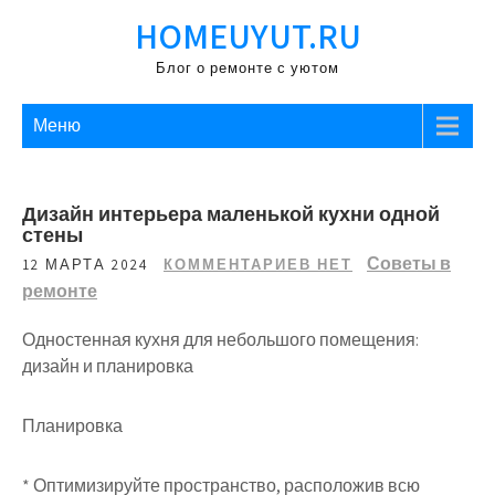
Перейти
HOMEUYUT.RU
к
содержимому
Блог о ремонте с уютом
Меню
Дизайн интерьера маленькой кухни одной
стены
Советы в
12 МАРТА 2024
КОММЕНТАРИЕВ НЕТ
ремонте
Одностенная кухня для небольшого помещения:
дизайн и планировка
Планировка
* Оптимизируйте пространство, расположив всю