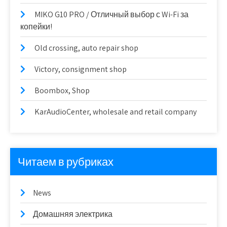
MIKO G10 PRO / Отличный выбор с Wi-Fi за
копейки!
Old crossing, auto repair shop
Victory, consignment shop
Boombox, Shop
KarAudioCenter, wholesale and retail company
Читаем в рубриках
News
Домашняя электрика