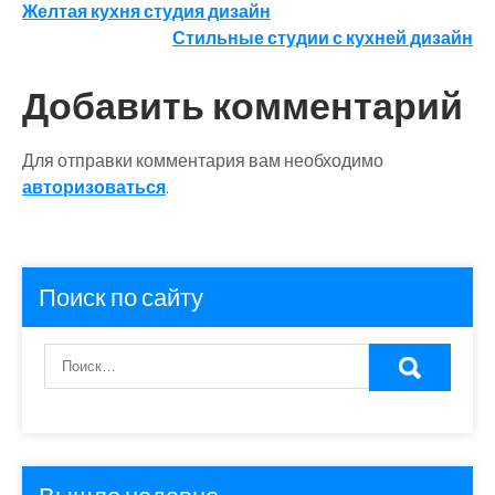
Навигация
Желтая кухня студия дизайн
Стильные студии с кухней дизайн
по
записям
Добавить комментарий
Для отправки комментария вам необходимо
авторизоваться
.
Поиск по сайту