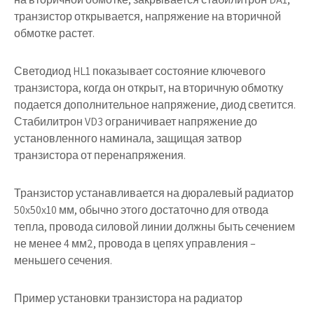
транзистор открывается, напряжение на вторичной
обмотке растет.
Светодиод HL1 показывает состояние ключевого
транзистора, когда он открыт, на вторичную обмотку
подается дополнительное напряжение, диод светится.
Стабилитрон VD3 ограничивает напряжение до
установленного наминала, защищая затвор
транзистора от перенапряжения.
Транзистор устанавливается на дюралевый радиатор
50x50x10 мм, обычно этого достаточно для отвода
тепла, провода силовой линии должны быть сечением
не менее 4 мм2, провода в цепях управления –
меньшего сечения.
Пример установки транзистора на радиатор