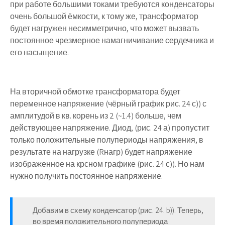
при работе большими токами требуются конденсаторы
очень большой ёмкости, к тому же, трансформатор
будет нагружен несимметрично, что может вызвать
постоянное чрезмерное намагничивание сердечника и
его насыщение.
На вторичной обмотке трансформатора будет
переменное напряжение (чёрный график рис. 24 с)) с
амплитудой в кв. корень из 2 (~1.4) больше, чем
действующее напряжение. Диод, (рис. 24 а) пропустит
только положительные полупериоды напряжения, в
результате на нагрузке (Rнагр) будет напряжение
изображенное на крсном графике (рис. 24 с)). Но нам
нужно получить постоянное напряжение.
Добавим в схему конденсатор (рис. 24. b)). Теперь,
во время положительного полупериода