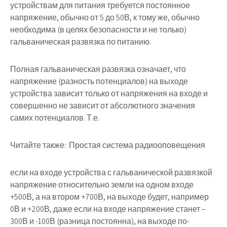
устройствам для питания требуется постоянное
напряжение, обычно от 5 до 50В, к тому же, обычно
необходима (в целях безопасности и не только)
гальваническая развязка по питанию.
Полная гальваническая развязка означает, что
напряжение (разность потенциалов) на выходе
устройства зависит только от напряжения на входе и
совершенно не зависит от абсолютного значения
самих потенциалов. Т.е.
Читайте также:
Простая система радиооповещения
если на входе устройства с гальванической развязкой
напряжение относительно земли на одном входе
+500В, а на втором +700В, на выходе будет, например
0В и +200В, даже если на входе напряжение станет –
300В и -100В (разница постоянна), на выходе по-