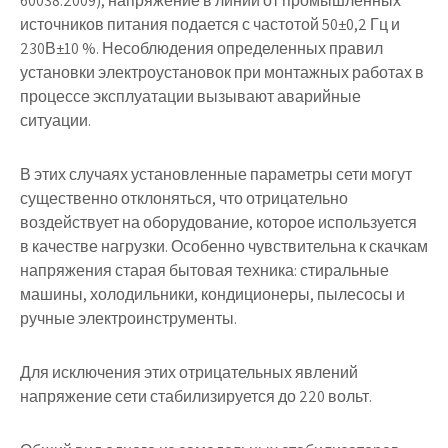
60038:2009), напряжение в линии от промышленных
источников питания подается с частотой 50±0,2 Гц и
230В±10 %. Несоблюдения определенных правил
установки электроустановок при монтажных работах в
процессе эксплуатации вызывают аварийные
ситуации.
В этих случаях установленные параметры сети могут
существенно отклоняться, что отрицательно
воздействует на оборудование, которое используется
в качестве нагрузки. Особенно чувствительна к скачкам
напряжения старая бытовая техника: стиральные
машины, холодильники, кондиционеры, пылесосы и
ручные электроинструменты.
Для исключения этих отрицательных явлений
напряжение сети стабилизируется до 220 вольт.