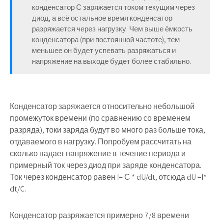
конденсатор С заряжается током текущим через
диод, а всё остальное время конденсатор
разряжается через нагрузку. Чем выше ёмкость
конденсатора (при постоянной частоте), тем
меньшее он будет успевать разряжаться и
напряжение на выходе будет более стабильно.
Конденсатор заряжается относительно небольшой
промежуток времени (по сравнению со временем
разряда), токи заряда будут во много раз больше тока,
отдаваемого в нагрузку. Попробуем рассчитать на
сколько падает напряжение в течение периода и
примерный ток через диод при заряде конденсатора.
Ток через конденсатор равен I= С * dU/dt, отсюда dU =I*
dt/C.
Конденсатор разряжается примерно 7/8 времени