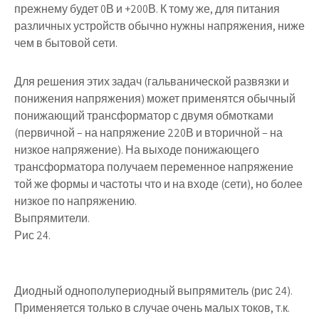
прежнему будет 0В и +200В. К тому же, для питания
различных устройств обычно нужны напряжения, ниже
чем в бытовой сети.
Для решения этих задач (гальванической развязки и
понижения напряжения) может применятся обычный
понижающий трансформатор с двумя обмотками
(первичной – на напряжение 220В и вторичной – на
низкое напряжение). На выходе понижающего
трансформатора получаем переменное напряжение
той же формы и частоты что и на входе (сети), но более
низкое по напряжению.
Выпрямители.
Рис 24.
Диодный однополупериодный выпрямитель (рис 24).
Применяется только в случае очень малых токов, т.к.