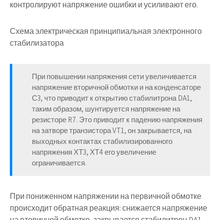
контролируют напряжение ошибки и усиливают его.
Схема электрическая принципиальная электронного
стабилизатора
При повышении напряжения сети увеличивается
напряжение вторичной обмотки и на конденсаторе
С3, что приводит к открытию стабилитрона DA1,
таким образом, шунтируется напряжение на
резисторе R7. Это приводит к падению напряжения
на затворе транзистора VT1, он закрывается, на
выходных контактах стабилизированного
напряжения ХТ3, ХТ4 его увеличение
ограничивается.
При пониженном напряжении на первичной обмотке
происходит обратная реакция: снижается напряжение
на вторичной обмотке, закрывается стабилитрон DA1,