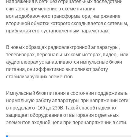
напряжения в сети без отрицательных последствий
считается применение в схеме питания
вольтодобавочного трансформатора, напряжение
вторичной обмотки которого складывается с сетевым,
приближая его к установленным параметрам.
В новых образцах радиоэлектронной аппаратуры,
телевизорах, персональных компьютерах, видео,- или
аудиоплеерах устанавливаются импульсные блоки
питания, они эффективно выполняют работу
стабилизирующих элементов.
Импульсный блок питания в состоянии поддерживать
нормальную работу аппаратуры при напряжении сети
в пределах от 160 до 230В. Такой способ надежно
защищает оборудование от выгорания отдельных
элементов входной цепи при перенапряжении в сети.