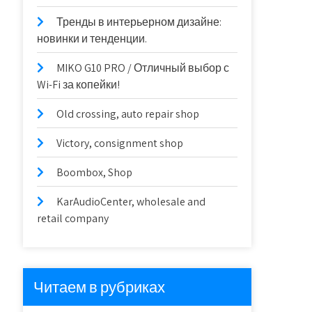
Тренды в интерьерном дизайне:
новинки и тенденции.
MIKO G10 PRO / Отличный выбор с
Wi-Fi за копейки!
Old crossing, auto repair shop
Victory, consignment shop
Boombox, Shop
KarAudioCenter, wholesale and
retail company
Читаем в рубриках