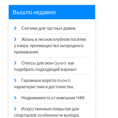
Вышло недавно
Септики для частных домов.
Жизнь в лесном клубном посёлке
у озера: преимущества загородного
проживания.
Откосы для окон Qunell: как
подобрать подходящий вариант.
Гаражные ворота Alutech:
характеристики и достоинства.
Недвижимость от компании ЧФК.
Искусственные покрытия для
спортзалов: особенности выбора.