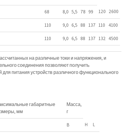
120
2600
68
8,0
5,5
78
99
110
9,0
6,5
88
137
110
4100
110
9,0
6,5
88
137
132
4500
ссчитанных на различные токи и напряжения, и
ельного соединения позволяют получить
 для питания устройств различного функционального
ксимальные габаритные
Масса,
змеры, мм
г
H
L
B