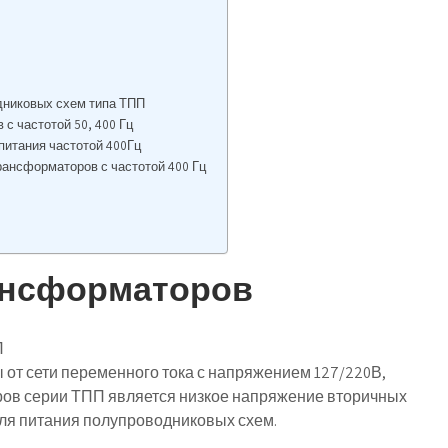
дниковых схем типа ТПП
с частотой 50, 400 Гц
питания частотой 400Гц
рансформаторов с частотой 400 Гц
ансформаторов
П
от сети переменного тока с напряжением 127/220В,
ров серии ТПП является низкое напряжение вторичных
ля питания полупроводниковых схем.