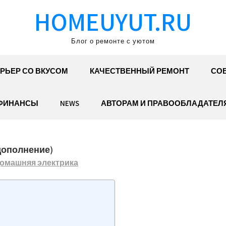
HOMEUYUT.RU
Блог о ремонте с уютом
РЬЕР СО ВКУСОМ
КАЧЕСТВЕННЫЙ РЕМОНТ
СОВ
ФИНАНСЫ
NEWS
АВТОРАМ И ПРАВООБЛАДАТЕЛ
дополнение)
омашняя электрика