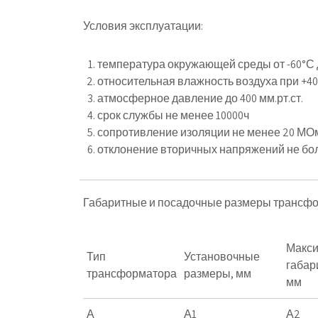
Условия эксплуатации:
температура окружающей среды от -60°С 
относительная влажность воздуха при +4
атмосферное давление до 400 мм.рт.ст.
срок службы не менее 10000ч
сопротивление изоляции не менее 20 МО
отклонение вторичных напряжений не бо
Габаритные и посадочные размеры трансф
Макс
Тип
Установочные
габар
трансформатора
размеры, мм
мм
А
А1
А2