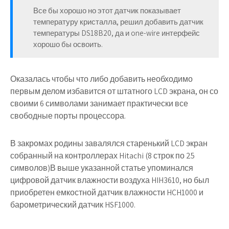
Все бы хорошо но этот датчик показывает
температуру кристалла, решил добавить датчик
температуры DS18B20, да и one-wire интерфейс
хорошо бы освоить.
Оказалась чтобы что либо добавить необходимо
первым делом избавится от штатного LCD экрана, он со
своими 6 символами занимает практически все
свободные порты процессора.
В закромах родины завалялся старенький LCD экран
собранный на контроллерах Hitachi (8 строк по 25
символов)В выше указанной статье упоминался
цифровой датчик влажности воздуха HIH3610, но был
приобретен емкостной датчик влажности HCH1000 и
барометрический датчик HSF1000.