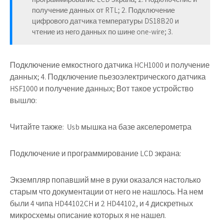
получение данных от RTL; 2. Подключение
цифрового датчика температуры DS18B20 и
чтение из него данных по шине one-wire; 3.
Подключение емкостного датчика HCH1000 и получение
данных; 4. Подключение пьезоэлектрического датчика
HSF1000 и получение данных; Вот такое устройство
вышло:
Читайте также:
Usb мышка на базе акселерометра
Подключение и программирование LCD экрана
:
Экземпляр попавший мне в руки оказался настолько
старым что документации от него не нашлось. На нем
были 4 чипа HD44102CH и 2 HD44102, и 4 дискретных
микросхемы описание которых я не нашел.