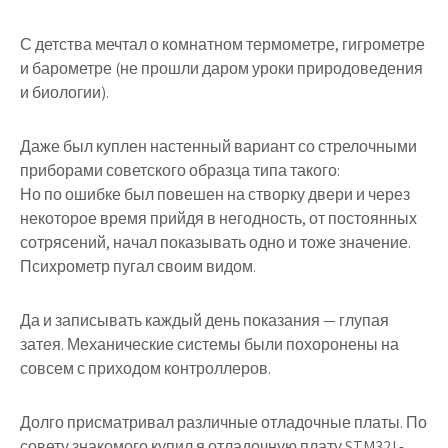
С детства мечтал о комнатном термометре, гигрометре
и барометре (не прошли даром уроки природоведения
и биологии).
Даже был куплен настенный вариант со стрелочными
приборами советского образца типа такого:
Но по ошибке был повешен на створку двери и через
некоторое время прийдя в негодность, от постоянных
сотрясений, начал показывать одно и тоже значение.
Психрометр пугал своим видом.
Да и записывать каждый день показания — глупая
затея. Механические системы были похоронены на
совсем с приходом контроллеров.
Долго присматривал различные отладочные платы. По
совету знакомого купил я отладочную плату STM32L-