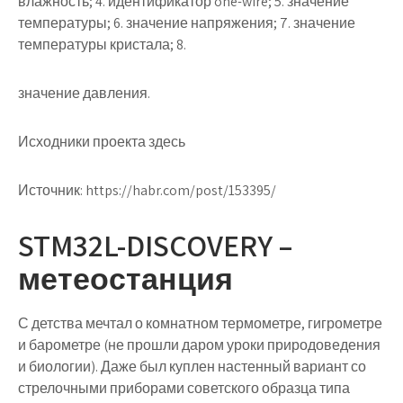
влажность; 4. идентификатор one-wire; 5. значение
температуры; 6. значение напряжения; 7. значение
температуры кристала; 8.
значение давления.
Исходники проекта здесь
Источник:
https://habr.com/post/153395/
STM32L-DISCOVERY –
метеостанция
С детства мечтал о комнатном термометре, гигрометре
и барометре (не прошли даром уроки природоведения
и биологии). Даже был куплен настенный вариант со
стрелочными приборами советского образца типа