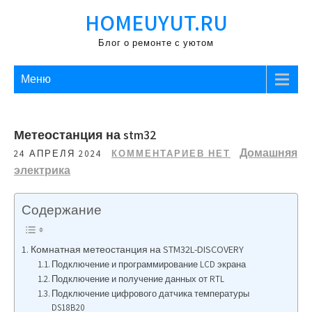
Перейти
HOMEUYUT.RU
к
содержимому
Блог о ремонте с уютом
Меню
Метеостанция на stm32
Домашняя
24 АПРЕЛЯ 2024
КОММЕНТАРИЕВ НЕТ
электрика
Содержание
Комнатная метеостанция на STM32L-DISCOVERY
Подключение и программирование LCD экрана
Подключение и получение данных от RTL
Подключение цифрового датчика температуры
DS18B20