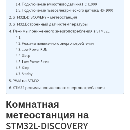
Подключение емкостного датчика HCH1000
Подключение пьезоэлектрического датчика HSF1000
STM32L-DISCOVERY – метеостанция
STM32.Встроенный датчик температуры
Режимы пониженного энергопотребления в STM32L
Режимы пониженного энергопотребления
Low Power RUN
Sleep
Low Power Sleep
Stop
Stadby
PWM на STM32
STM32 режимы пониженного энергопотребления
Комнатная
метеостанция на
STM32L-DISCOVERY