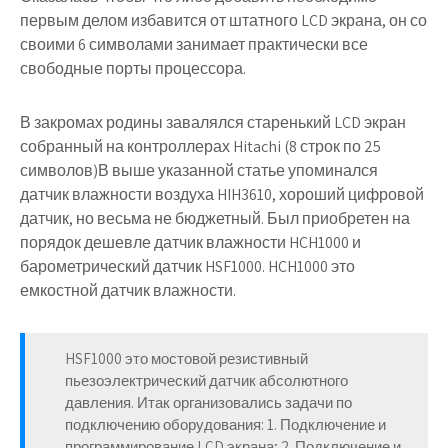
первым делом избавится от штатного LCD экрана, он со
своими 6 символами занимает практически все
свободные порты процессора.
В закромах родины завалялся старенький LCD экран
собранный на контроллерах Hitachi (8 строк по 25
символов)В выше указанной статье упоминался
датчик влажности воздуха HIH3610, хороший цифровой
датчик, но весьма не бюджетный. Был приобретен на
порядок дешевле датчик влажности HCH1000 и
барометрический датчик HSF1000. HCH1000 это
емкостной датчик влажности.
HSF1000 это мостовой резистивный
пьезоэлектрический датчик абсолютного
давления. Итак организовались задачи по
подключению оборудования: 1. Подключение и
программирование LCD экрана; 2. Подключение и