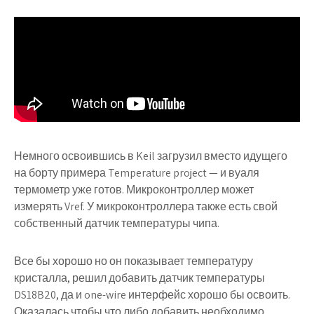
Немного освоившись в Keil загрузил вместо идущего
на борту примера Temperature project — и вуаля
термометр уже готов. Микроконтроллер может
измерять Vref. У микроконтроллера также есть свой
собственный датчик температуры чипа.
Все бы хорошо но он показывает температуру
кристалла, решил добавить датчик температуры
DS18B20, да и one-wire интерфейс хорошо бы освоить.
Оказалась чтобы что либо добавить необходимо