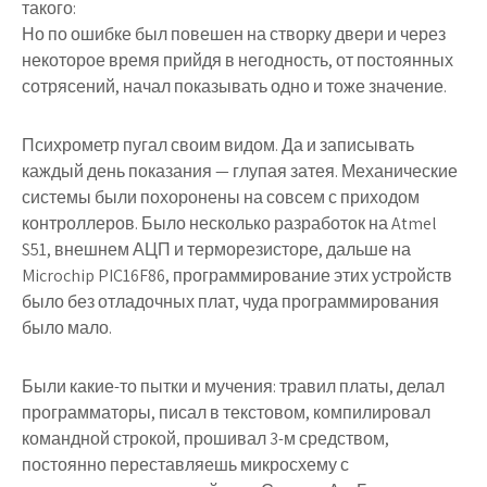
такого:
Но по ошибке был повешен на створку двери и через
некоторое время прийдя в негодность, от постоянных
сотрясений, начал показывать одно и тоже значение.
Психрометр пугал своим видом. Да и записывать
каждый день показания — глупая затея. Механические
системы были похоронены на совсем с приходом
контроллеров. Было несколько разработок на Atmel
S51, внешнем АЦП и терморезисторе, дальше на
Microchip PIC16F86, программирование этих устройств
было без отладочных плат, чуда программирования
было мало.
Были какие-то пытки и мучения: травил платы, делал
программаторы, писал в текстовом, компилировал
командной строкой, прошивал 3-м средством,
постоянно переставляешь микросхему с