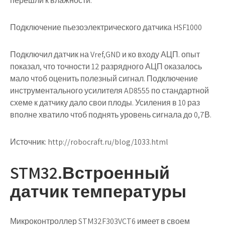
перешли к влажности.
Подключение пьезоэлектрического датчика HSF1000
Подключил датчик на Vref,GND и ко входу АЦП. опыт
показал, что точности 12 разрядного АЦП оказалось
мало чтоб оценить полезный сигнал. Подключение
инструментального усилителя AD8555 по стандартной
схеме к датчику дало свои плоды. Усиления в 10 раз
вполне хватило чтоб поднять уровень сигнала до 0,7В.
Источник:
http://robocraft.ru/blog/1033.html
STM32.Встроенный
датчик температуры
Микроконтроллер
STM32F303VCT6
имеет в своем