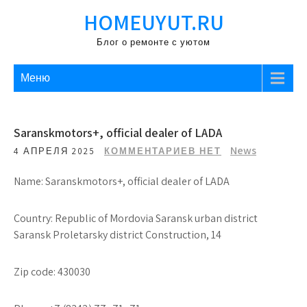
Перейти
HOMEUYUT.RU
к
содержимому
Блог о ремонте с уютом
Меню
Saranskmotors+, official dealer of LADA
News
4 АПРЕЛЯ 2025
КОММЕНТАРИЕВ НЕТ
Name: Saranskmotors+, official dealer of LADA
Country: Republic of Mordovia Saransk urban district
Saransk Proletarsky district Construction, 14
Zip code: 430030