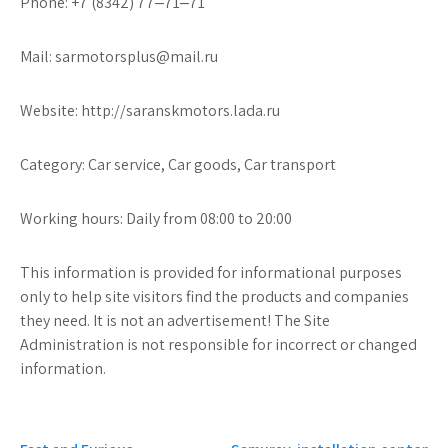
Phone: +7 (8342) 77‒71‒71
Mail: sarmotorsplus@mail.ru
Website: http://saranskmotors.lada.ru
Category: Car service, Car goods, Car transport
Working hours: Daily from 08:00 to 20:00
This information is provided for informational purposes
only to help site visitors find the products and companies
they need. It is not an advertisement! The Site
Administration is not responsible for incorrect or changed
information.