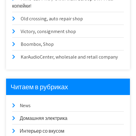
копейки!
Old crossing, auto repair shop
Victory, consignment shop
Boombox, Shop
KarAudioCenter, wholesale and retail company
Читаем в рубриках
News
Домашняя электрика
Интерьер со вкусом