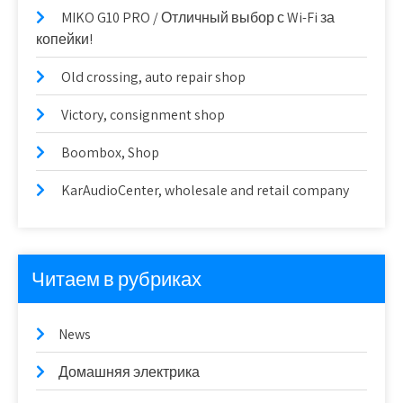
MIKO G10 PRO / Отличный выбор с Wi-Fi за
копейки!
Old crossing, auto repair shop
Victory, consignment shop
Boombox, Shop
KarAudioCenter, wholesale and retail company
Читаем в рубриках
News
Домашняя электрика