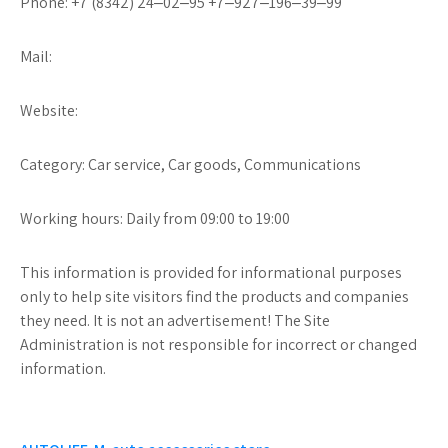
Phone: +7 (8342) 24‒02‒95 +7‒927‒196‒39‒99
Mail:
Website:
Category: Car service, Car goods, Communications
Working hours: Daily from 09:00 to 19:00
This information is provided for informational purposes
only to help site visitors find the products and companies
they need. It is not an advertisement! The Site
Administration is not responsible for incorrect or changed
information.