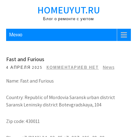
Перейти
HOMEUYUT.RU
к
содержимому
Блог о ремонте с уютом
Меню
Fast and Furious
News
4 АПРЕЛЯ 2025
КОММЕНТАРИЕВ НЕТ
Name: Fast and Furious
Country: Republic of Mordovia Saransk urban district
Saransk Leninsky district Botevgradskaya, 104
Zip code: 430011