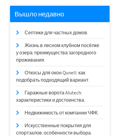
Вышло недавно
Септики для частных домов.
Жизнь в лесном клубном посёлке
у озера: преимущества загородного
проживания.
Откосы для окон Qunell: как
подобрать подходящий вариант.
Гаражные ворота Alutech:
характеристики и достоинства.
Недвижимость от компании ЧФК.
Искусственные покрытия для
спортзалов: особенности выбора.