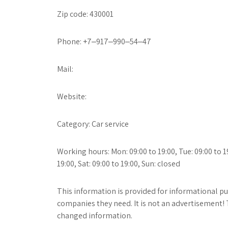
Zip code: 430001
Phone: +7‒917‒990‒54‒47
Mail:
Website:
Category: Car service
Working hours: Mon: 09:00 to 19:00, Tue: 09:00 to 19:
19:00, Sat: 09:00 to 19:00, Sun: closed
This information is provided for informational pur
companies they need. It is not an advertisement! 
changed information.