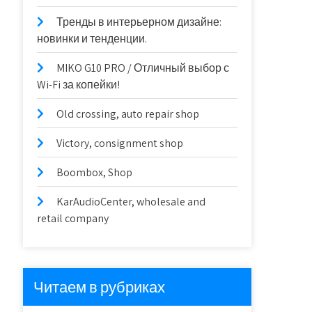
Тренды в интерьерном дизайне:
новинки и тенденции.
MIKO G10 PRO / Отличный выбор с
Wi-Fi за копейки!
Old crossing, auto repair shop
Victory, consignment shop
Boombox, Shop
KarAudioCenter, wholesale and
retail company
Читаем в рубриках