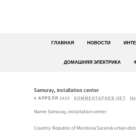
Перейти
к
содержимому
ГЛАВНАЯ
НОВОСТИ
ИНТЕ
ДОМАШНЯЯ ЭЛЕКТРИКА
Samuray, installation center
Ne
4 АПРЕЛЯ 2025
КОММЕНТАРИЕВ НЕТ
Name: Samuray, installation center
Country: Republic of Mordovia Saransk urban distr