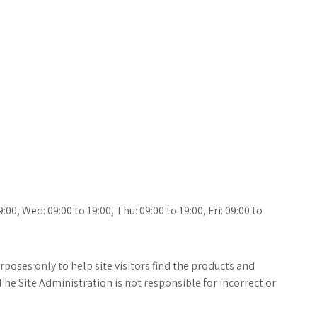
00, Wed: 09:00 to 19:00, Thu: 09:00 to 19:00, Fri: 09:00 to
poses only to help site visitors find the products and
The Site Administration is not responsible for incorrect or