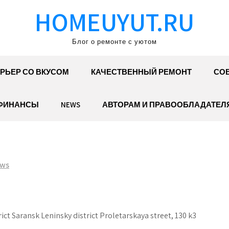
HOMEUYUT.RU
Блог о ремонте с уютом
РЬЕР СО ВКУСОМ
КАЧЕСТВЕННЫЙ РЕМОНТ
СОВ
ФИНАНСЫ
NEWS
АВТОРАМ И ПРАВООБЛАДАТЕЛ
ws
ict Saransk Leninsky district Proletarskaya street, 130 k3