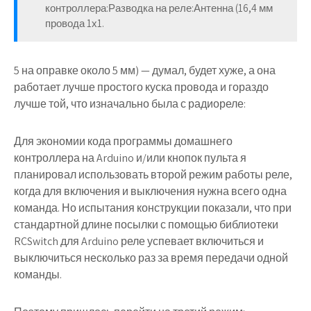
контроллера:Разводка на реле:Антенна (16,4 мм
провода 1х1.
5 на оправке около 5 мм) — думал, будет хуже, а она
работает лучше простого куска провода и гораздо
лучше той, что изначально была с радиореле:
Для экономии кода программы домашнего
контроллера на Arduino и/или кнопок пульта я
планировал использовать второй режим работы реле,
когда для включения и выключения нужна всего одна
команда. Но испытания конструкции показали, что при
стандартной длине посылки с помощью библиотеки
RCSwitch для Arduino реле успевает включиться и
выключиться несколько раз за время передачи одной
команды.