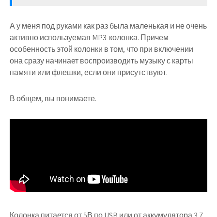
А у меня под руками как раз была маленькая и не очень
активно используемая MP3-колонка. Причем
особенность этой колонки в том, что при включении
она сразу начинает воспроизводить музыку с карты
памяти или флешки, если они присутствуют.
В общем, вы понимаете.
Колонка питается от 5В по USB или от аккумулятора 3.7