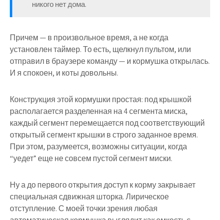
никого нет дома.
Причем — в произвольное время, а не когда
установлен таймер. То есть, щелкнул пультом, или
отправил в браузере команду — и кормушка открылась.
И я спокоен, и коты довольны.
Конструкция этой кормушки простая: под крышкой
располагается разделенная на 4 сегмента миска,
каждый сегмент перемещается под соответствующий
открытый сегмент крышки в строго заданное время.
При этом, разумеется, возможны ситуации, когда
“уедет” еще не совсем пустой сегмент миски.
Ну а до первого открытия доступ к корму закрывает
специальная сдвижная шторка. Лирическое
отступление. С моей точки зрения любая