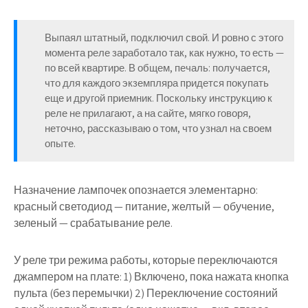
Выпаял штатный, подключил свой. И ровно с этого
момента реле заработало так, как нужно, то есть —
по всей квартире. В общем, печаль: получается,
что для каждого экземпляра придется покупать
еще и другой приемник. Поскольку инструкцию к
реле не прилагают, а на сайте, мягко говоря,
неточно, рассказываю о том, что узнал на своем
опыте.
Назначение лампочек опознается элементарно:
красный светодиод — питание, желтый — обучение,
зеленый — срабатывание реле.
У реле три режима работы, которые переключаются
джампером на плате: 1) Включено, пока нажата кнопка
пульта (без перемычки) 2) Переключение состояний