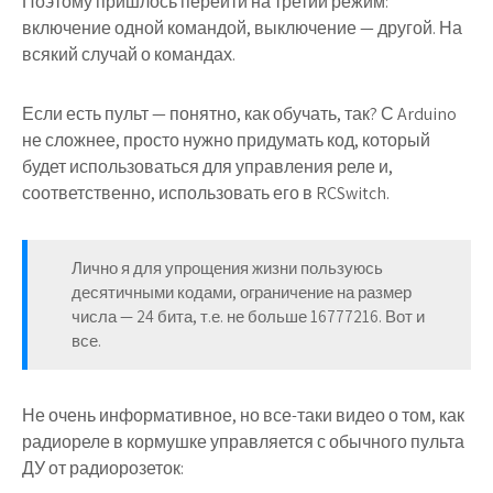
Поэтому пришлось перейти на третий режим:
включение одной командой, выключение — другой. На
всякий случай о командах.
Если есть пульт — понятно, как обучать, так? С Arduino
не сложнее, просто нужно придумать код, который
будет использоваться для управления реле и,
соответственно, использовать его в RCSwitch.
Лично я для упрощения жизни пользуюсь
десятичными кодами, ограничение на размер
числа — 24 бита, т.е. не больше 16777216. Вот и
все.
Не очень информативное, но все-таки видео о том, как
радиореле в кормушке управляется с обычного пульта
ДУ от радиорозеток: