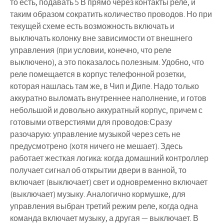
то есть, подавать 5 В прямо через контакты реле, и
таким образом сократить количество проводов. Но при
текущей схеме есть возможность включать и
выключать колонку вне зависимости от внешнего
управления (при условии, конечно, что реле
выключено), а это показалось полезным. Удобно, что
реле помещается в корпус телефонной розетки,
которая нашлась там же, в Чип и Дипе. Надо только
аккуратно выломать внутреннее наполнение, и готов
небольшой и довольно аккуратный корпус, причем с
готовыми отверстиями для проводов:Сразу
разочарую: управление музыкой через сеть не
предусмотрено (хотя ничего не мешает). Здесь
работает жесткая логика: когда домашний контроллер
получает сигнал об открытии двери в ванной, то
включает (выключает) свет и одновременно включает
(выключает) музыку. Аналогично кормушке, для
управления выбран третий режим реле, когда одна
команда включает музыку, а другая — выключает. В