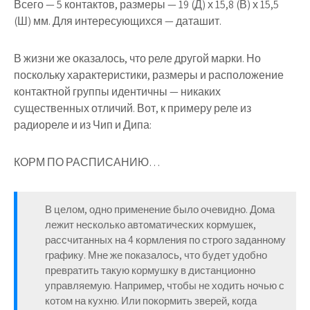
Всего — 5 контактов, размеры — 19 (Д) х 15,8 (В) х 15,5
(Ш) мм. Для интересующихся — даташит.
В жизни же оказалось, что реле другой марки. Но
поскольку характеристики, размеры и расположение
контактной группы идентичны — никаких
существенных отличий. Вот, к примеру реле из
радиореле и из Чип и Дипа:
КОРМ ПО РАСПИСАНИЮ…
В целом, одно применение было очевидно. Дома
лежит несколько автоматических кормушек,
рассчитанных на 4 кормления по строго заданному
графику. Мне же показалось, что будет удобно
превратить такую кормушку в дистанционно
управляемую. Например, чтобы не ходить ночью с
котом на кухню. Или покормить зверей, когда