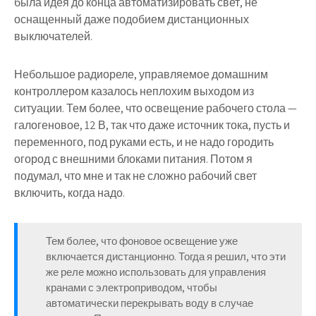
была идея до конца автоматизировать свет, не
оснащенный даже подобием дистанционных
выключателей.
Небольшое радиореле, управляемое домашним
контроллером казалось неплохим выходом из
ситуации. Тем более, что освещение рабочего стола —
галогеновое, 12 В, так что даже источник тока, пусть и
переменного, под руками есть, и не надо городить
огород с внешними блоками питания. Потом я
подумал, что мне и так не сложно рабочий свет
включить, когда надо.
Тем более, что фоновое освещение уже
включается дистанционно. Тогда я решил, что эти
же реле можно использовать для управления
кранами с электроприводом, чтобы
автоматически перекрывать воду в случае