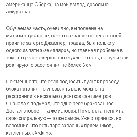
американца.Сборка, на мой взгляд, довольно
аккуратная.
Обучаемая часть, очевидно, выполнена на
микроконтроллере, но его название по непонятной
причине затерто.Джампер, правда, был только у
одного из пяти экземпляров, но главная проблема в
том, что реле совершенно глухие. То есть, на пульт они
реагируют с расстояния не более 5 см.
Но смешно то, что если подносить пульт к проводу
блока питания, то управлять реле можно на
расстоянии в несколько десятков сантиметров.
Сначала я подумал, что одно реле бракованное.
Достал второе — та же история. Поменял антенну на
свою спиральную — то же самое. Уже огорчился, но
вспомнил, что есть пара запасных приемников,
купленных к Arduino.