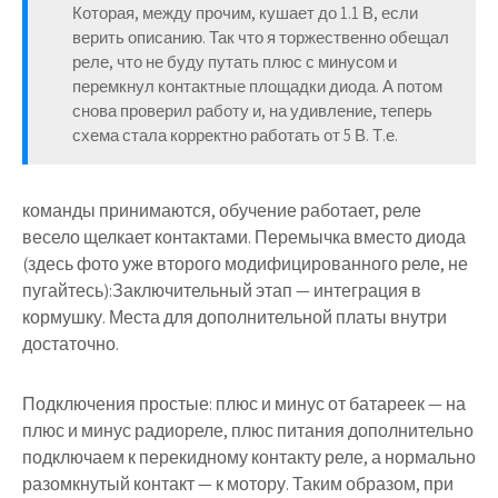
Которая, между прочим, кушает до 1.1 В, если
верить описанию. Так что я торжественно обещал
реле, что не буду путать плюс с минусом и
перемкнул контактные площадки диода. А потом
снова проверил работу и, на удивление, теперь
схема стала корректно работать от 5 В. Т.е.
команды принимаются, обучение работает, реле
весело щелкает контактами. Перемычка вместо диода
(здесь фото уже второго модифицированного реле, не
пугайтесь):Заключительный этап — интеграция в
кормушку. Места для дополнительной платы внутри
достаточно.
Подключения простые: плюс и минус от батареек — на
плюс и минус радиореле, плюс питания дополнительно
подключаем к перекидному контакту реле, а нормально
разомкнутый контакт — к мотору. Таким образом, при