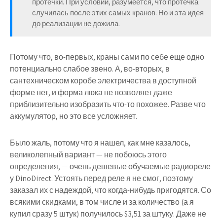
протечки. При условии, разумеется, что протечка
случилась после этих самых кранов. Но и эта идея
до реализации не дожила.
Потому что, во-первых, краны сами по себе еще одно
потенциально слабое звено. А, во-вторых, в
сантехническом коробе электричества в доступной
форме нет, и форма люка не позволяет даже
приблизительно изобразить что-то похожее. Разве что
аккумулятор, но это все усложняет.
Было жаль, потому что я нашел, как мне казалось,
великолепный вариант — не побоюсь этого
определения, — очень дешевые обучаемые радиореле
у DinoDirect. Устоять перед реле я не смог, поэтому
заказал их с надеждой, что когда-нибудь пригодятся. Со
всякими скидками, в том числе и за количество (а я
купил сразу 5 штук) получилось $3,51 за штуку. Даже не