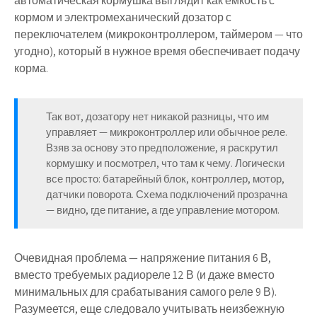
автоматическая кормушка выглядит как емкость с
кормом и электромеханический дозатор с
переключателем (микроконтроллером, таймером — что
угодно), который в нужное время обеспечивает подачу
корма.
Так вот, дозатору нет никакой разницы, что им
управляет — микроконтроллер или обычное реле.
Взяв за основу это предположение, я раскрутил
кормушку и посмотрел, что там к чему. Логически
все просто: батарейный блок, контроллер, мотор,
датчики поворота. Схема подключений прозрачна
— видно, где питание, а где управление мотором.
Очевидная проблема — напряжение питания 6 В,
вместо требуемых радиореле 12 В (и даже вместо
минимальных для срабатывания самого реле 9 В).
Разумеется, еще следовало учитывать неизбежную