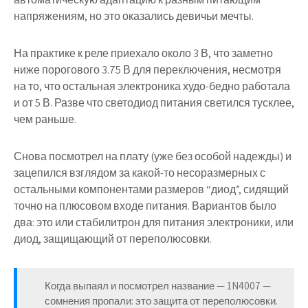
напряжениям, но это оказались девичьи мечты.
На практике к реле приехало около 3 В, что заметно
ниже порогового 3.75 В для переключения, несмотря
на то, что остальная электроника худо-бедно работала
и от 5 В. Разве что светодиод питания светился тусклее,
чем раньше.
Снова посмотрел на плату (уже без особой надежды) и
зацепился взглядом за какой-то несоразмерных с
остальными компонентами размеров “диод”, сидящий
точно на плюсовом входе питания. Вариантов было
два: это или стабилитрон для питания электроники, или
диод, защищающий от переполюсовки.
Когда выпаял и посмотрел название — 1N4007 —
сомнения пропали: это защита от переполюсовки.