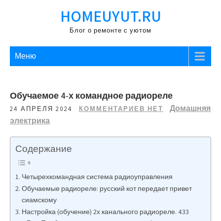
Перейти
HOMEUYUT.RU
к
содержимому
Блог о ремонте с уютом
Меню
Обучаемое 4-х командное радиореле
Домашняя
24 АПРЕЛЯ 2024
КОММЕНТАРИЕВ НЕТ
электрика
Содержание
Четырехкомандная система радиоуправления
Обучаемые радиореле: русский кот передает привет
сиамскому
Настройка (обучение) 2х канального радиореле. 433