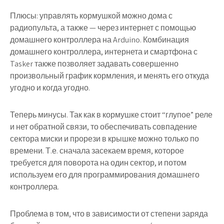
Плюсы: управлять кормушкой можно дома с
радиопульта, а также — через интернет с помощью
домашнего контроллера на Arduino. Комбинация
домашнего контроллера, интернета и смартфона с
Tasker также позволяет задавать совершенно
произвольный график кормления, и менять его откуда
угодно и когда угодно.
Теперь минусы. Так как в кормушке стоит “глупое” реле
и нет обратной связи, то обеспечивать совпадение
сектора миски и прорези в крышке можно только по
времени. Т.е. сначала засекаем время, которое
требуется для поворота на один сектор, и потом
используем его для программирования домашнего
контроллера.
Проблема в том, что в зависимости от степени заряда