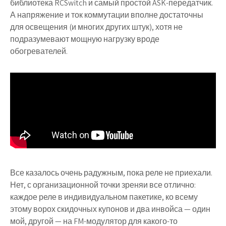
библиотека RCSwitch и самый простой ASK-передатчик.
А напряжение и ток коммутации вполне достаточны
для освещения (и многих других штук), хотя не
подразумевают мощную нагрузку вроде
обогревателей.
Все казалось очень радужным, пока реле не приехали.
Нет, с организационной точки зреняи все отлично:
каждое реле в индивидуальном пакетике, ко всему
этому ворох скидочных купонов и два инвойса — один
мой, другой — на FM-модулятор для какого-то