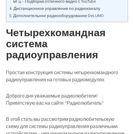
мГц – Подборка отличного видео с YouTube
Дистанционное управление по радиоканалу
Дополнительное радиооборудование DeLUMO
Четырехкомандная
система
радиоуправления
Простая конструкция системы четырехкомандного
радиоуправления на готовых радиомодулях
Доброго дня уважаемые радиолюбители!
Приветствую вас на сайте “Радиолюбитель“
В этой стать мы рассмотрим
радиолюбительскую
схему для системы радиоуправления
различными
устройствами –
четырехкомандное радиоуправление