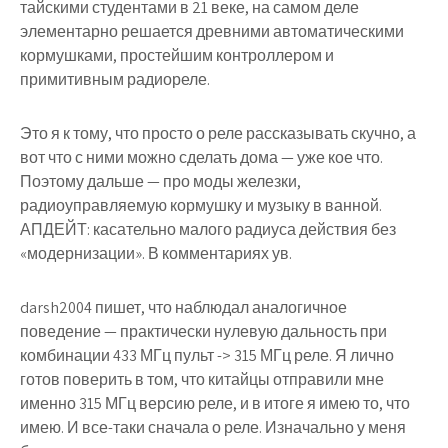
тайскими студентами в 21 веке, на самом деле
элементарно решается древними автоматическими
кормушками, простейшим контроллером и
примитивным радиореле.
Это я к тому, что просто о реле рассказывать скучно, а
вот что с ними можно сделать дома — уже кое что.
Поэтому дальше — про моды железки,
радиоуправляемую кормушку и музыку в ванной.
АПДЕЙТ: касательно малого радиуса действия без
«модернизации». В комментариях ув.
darsh2004 пишет, что наблюдал аналогичное
поведение — практически нулевую дальность при
комбинации 433 МГц пульт -> 315 МГц реле. Я лично
готов поверить в том, что китайцы отправили мне
именно 315 МГц версию реле, и в итоге я имею то, что
имею. И все-таки сначала о реле. Изначально у меня