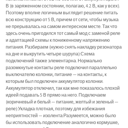
В (в заряженном состоянии, полагаю, 4.2 В, как у всех).
Поэтому вполне логичным выглядит решение питать
всю конструкцию от 5 В, причем от сети, чтобы музыка
не прерывалась на самом интересном месте. Так что
здесь очень пригодился тот самый мод с заменой реле
и адаптацией схемы к пониженному напряжению
питания. Разбираем (нужно снять накладку резонатора
на дне и выкрутить четыре шурупа):Схема
подключений также элементарна. Нормально
разомкнутые контакты реле подключил параллельно
выключателю колонки, питание — на контакты, к
которым был подключен аккумулятор колонки.
Аккумулятор отключил, так как мне показалось плохой
идеей подавать 5 В прямо на него. Подключаем
(коричневый и белый — питание, желтый и зеленый —
реле):Укладка плотная, поэтому для избежания
неприятностей — изолента:Разумеется, можно было
бы использовать подключение аналогично кормушке,