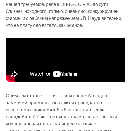
нашел требуемое: реле 833H-1C-C 05VDC, по сути
близнец исходного, только, очевидно, конкурирущей
фирмы и с рабочим напряжением 5 В. Неудивительно,
что на плату оно встало, как родное.
Снимаем старое…… и ставим новое. А заодно —
заменяем приемник (монтаж на проводах по
корыстной причине: чтобы быстро снять, если
понадобится):Я честно очень надеялся, что, по сути
универсальная плата радиореле включает
автоматическую адаптацию к разным питающим