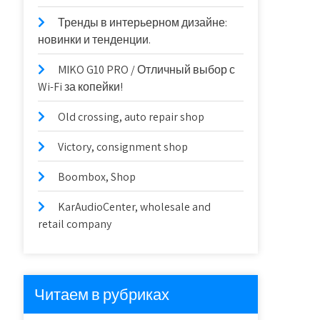
Тренды в интерьерном дизайне:
новинки и тенденции.
MIKO G10 PRO / Отличный выбор с
Wi-Fi за копейки!
Old crossing, auto repair shop
Victory, consignment shop
Boombox, Shop
KarAudioCenter, wholesale and
retail company
Читаем в рубриках