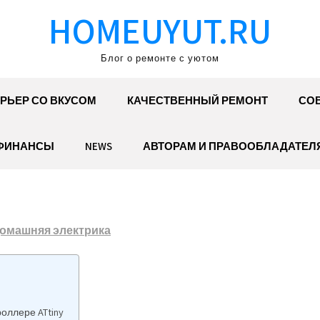
HOMEUYUT.RU
Блог о ремонте с уютом
РЬЕР СО ВКУСОМ
КАЧЕСТВЕННЫЙ РЕМОНТ
СОВ
ФИНАНСЫ
NEWS
АВТОРАМ И ПРАВООБЛАДАТЕЛ
омашняя электрика
роллере ATtiny