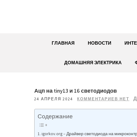
Перейти
к
содержимому
ГЛАВНАЯ
НОВОСТИ
ИНТЕ
ДОМАШНЯЯ ЭЛЕКТРИКА
Ацп на tiny13 и 16 светодиодов
Д
24 АПРЕЛЯ 2024
КОММЕНТАРИЕВ НЕТ
Содержание
igorkov.org – Драйвер светодиода на микроконт