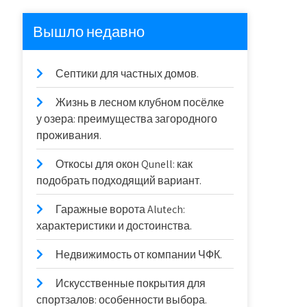
Вышло недавно
Септики для частных домов.
Жизнь в лесном клубном посёлке
у озера: преимущества загородного
проживания.
Откосы для окон Qunell: как
подобрать подходящий вариант.
Гаражные ворота Alutech:
характеристики и достоинства.
Недвижимость от компании ЧФК.
Искусственные покрытия для
спортзалов: особенности выбора.