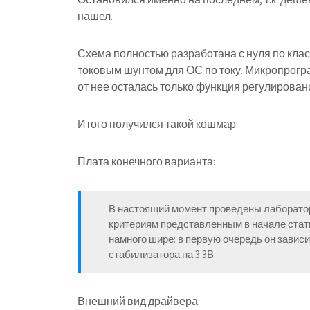
нашел.
Схема полностью разработана с нуля по кла
токовым шунтом для ОС по току. Микропрогра
от нее осталась только функция регулирован
Итого получился такой кошмар:
Плата конечного варианта:
В настоящий момент проведены лаборато
критериям представленным в начале стат
намного шире: в первую очередь он зависи
стабилизатора на 3.3В.
Внешний вид драйвера: