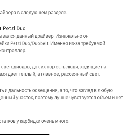
айвера в следующем разделе.
Petzl Duo
тывался данный драйвер. Изначально он
йки Petzl Duo/Duobelt. Именно из-за требуемой
контроллер.
светодиодов, до сих пор есть люди, ходящие на
мя дает теплый, а главное, рассеянный свет.
ь и дальность освещения, а то, что взгляд в любую
енный участок, поэтому лучше чувствуется объем и нет
татков у карбидки очень много.