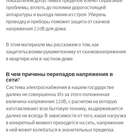
показателем допустимых пределов влечет серьезные
проблемы, вплоть до поломки дорогостоящей
аппаратуры и выхода линии из строя. Уберечь
проводку и приборы поможет защита от скачков
напряжения 220В для дома.
В этом материале мы расскажем о том, как
защититьсвоими рукамитехнику от скачковнапряжения
в квартире или в частном доме.
В чем причины перепадов напряжения в
сети?
Система электроснабжения в нашем государстве
далеко не совершенна. Из-за этого положенная
величина напряжения 220В, с расчетом на которую
изготавливают всю бытовую технику, выдерживается
далеко не всегда. В зависимости от того, какая нагрузка
в конкретный момент приходится на сеть, напряжение
в ней может колебаться в значительных пределах.