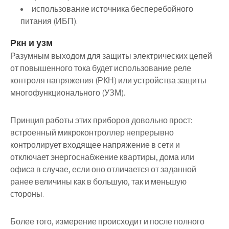
использование источника бесперебойного
питания (ИБП).
Ркн и узм
Разумным выходом для защиты электрических цепей
от повышенного тока будет использование реле
контроля напряжения (РКН) или устройства защиты
многофункционального (УЗМ).
Принцип работы этих приборов довольно прост:
встроенный микроконтроллер непрерывно
контролирует входящее напряжение в сети и
отключает энергоснабжение квартиры, дома или
офиса в случае, если оно отличается от заданной
ранее величины как в большую, так и меньшую
стороны.
Более того, измерение происходит и после полного