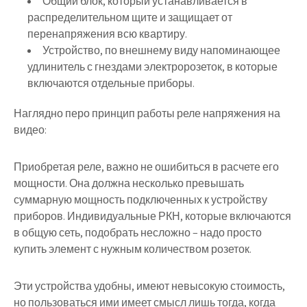
Общий блок, который устанавливается в
распределительном щите и защищает от
перенапряжения всю квартиру.
Устройство, по внешнему виду напоминающее
удлинитель с гнездами электророзеток, в которые
включаются отдельные приборы.
Наглядно перо принцип работы реле напряжения на
видео:
Приобретая реле, важно не ошибиться в расчете его
мощности. Она должна несколько превышать
суммарную мощность подключенных к устройству
приборов. Индивидуальные РКН, которые включаются
в общую сеть, подобрать несложно – надо просто
купить элемент с нужным количеством розеток.
Эти устройства удобны, имеют невысокую стоимость,
но пользоваться ими имеет смысл лишь тогда, когда