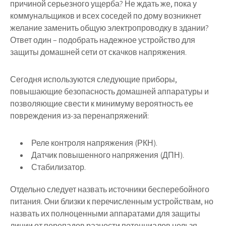
причиной серьезного ущерба? Не ждать же, пока у
коммунальщиков и всех соседей по дому возникнет
желание заменить общую электропроводку в здании?
Ответ один – подобрать надежное устройство для
защиты домашней сети от скачков напряжения.
Сегодня используются следующие приборы,
повышающие безопасность домашней аппаратуры и
позволяющие свести к минимуму вероятность ее
повреждения из-за перенапряжений:
Реле контроля напряжения (РКН).
Датчик повышенного напряжения (ДПН).
Стабилизатор.
Отдельно следует назвать источники бесперебойного
питания. Они близки к перечисленным устройствам, но
назвать их полноценными аппаратами для защиты
линии от перепадов разности потенциалов нельзя.