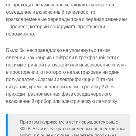
не проходит незамеченным, так как отключается
освещение и включенный телевизор, то
кратковременные перепады тока с перенапряжением
– процесс, который обнаружить практически
невозможно.
Было бы несправедливо не упомянуть о таком
явлении, как «обрыв нейтрали в трехфазной сети с
несимметричной нагрузкой» или исчезновение «нуля»
в просторечии, от которого не застрахован ни один
пользователь благами электрификации. В такой
ситуации, кроме основной фазы, в розетку 220 В
приходит разноименная фаза соседа через его
включенный прибор или электрическую лампочку.
При этом напряжение в сети повышается выше
300 В. Если из-за кратковременных всплесков тока
могут, в лучшем случае, «вылететь пробки» на