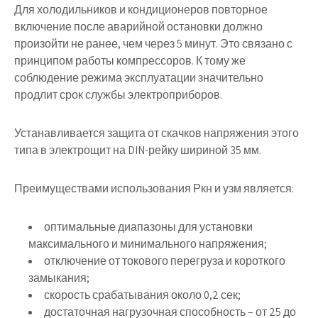
Для холодильников и кондиционеров повторное
включение после аварийной остановки должно
произойти не ранее, чем через 5 минут. Это связано с
принципом работы компрессоров. К тому же
соблюдение режима эксплуатации значительно
продлит срок службы электроприборов.
Устанавливается защита от скачков напряжения этого
типа в электрощит на DIN-рейку шириной 35 мм.
Преимуществами использования Ркн и узм является:
оптимальные диапазоны для установки
максимального и минимального напряжения;
отключение от токового перегруза и короткого
замыкания;
скорость срабатывания около 0,2 сек;
достаточная нагрузочная способность – от 25 до