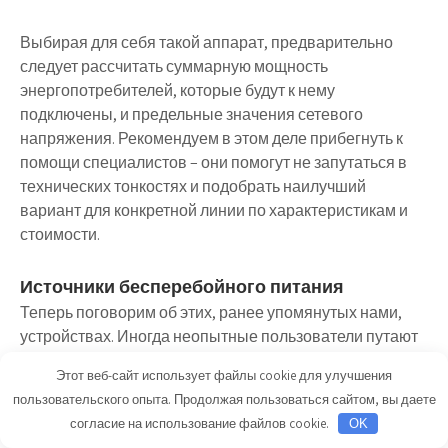
Выбирая для себя такой аппарат, предварительно
следует рассчитать суммарную мощность
энергопотребителей, которые будут к нему
подключены, и предельные значения сетевого
напряжения. Рекомендуем в этом деле прибегнуть к
помощи специалистов – они помогут не запутаться в
технических тонкостях и подобрать наилучший
вариант для конкретной линии по характеристикам и
стоимости.
Источники бесперебойного питания
Теперь поговорим об этих, ранее упомянутых нами,
устройствах. Иногда неопытные пользователи путают
их со стабилизаторами напряжения, но это совсем не
Этот веб-сайт использует файлы cookie для улучшения
так.
пользовательского опыта. Продолжая пользоваться сайтом, вы даете
согласие на использование файлов cookie.
OK
Основная задача ИБП – при внезапном отключении