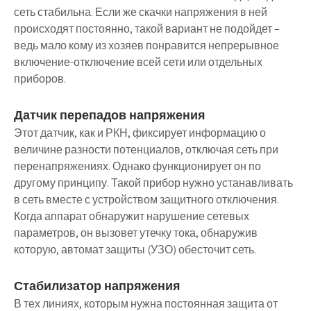
сеть стабильна. Если же скачки напряжения в ней
происходят постоянно, такой вариант не подойдет –
ведь мало кому из хозяев понравится непрерывное
включение-отключение всей сети или отдельных
приборов.
Датчик перепадов напряжения
Этот датчик, как и РКН, фиксирует информацию о
величине разности потенциалов, отключая сеть при
перенапряжениях. Однако функционирует он по
другому принципу. Такой прибор нужно устанавливать
в сеть вместе с устройством защитного отключения.
Когда аппарат обнаружит нарушение сетевых
параметров, он вызовет утечку тока, обнаружив
которую, автомат защиты (УЗО) обесточит сеть.
Стабилизатор напряжения
В тех линиях, которым нужна постоянная защита от