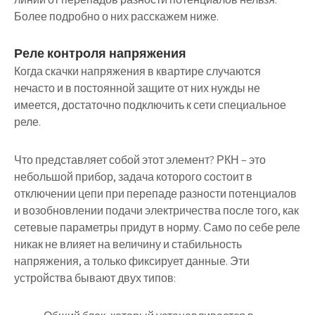
Более подробно о них расскажем ниже.
Реле контроля напряжения
Когда скачки напряжения в квартире случаются
нечасто и в постоянной защите от них нужды не
имеется, достаточно подключить к сети специальное
реле.
Что представляет собой этот элемент? РКН – это
небольшой прибор, задача которого состоит в
отключении цепи при перепаде разности потенциалов
и возобновлении подачи электричества после того, как
сетевые параметры придут в норму. Само по себе реле
никак не влияет на величину и стабильность
напряжения, а только фиксирует данные. Эти
устройства бывают двух типов: