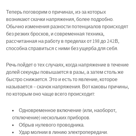
Теперь поговорим о причинах, из-за которых
возникают скачки напряжения, более подробно.
Обычно изменения разности потенциалов происходят
без резких бросков, и современная техника,
рассчитанная на работу в пределах от 198 до 242В,
способна справиться с ними без ущерба для себя.
Речь пойдет о тех случаях, когда напряжение в течение
долей секунды повышается в разы, а затем столь же
быстро снижается. Это и есть то явление, которое
называется – скачок напряжения. Вот каковы причины,
по которым оно чаще всего происходит:
Одновременное включение (или, наоборот,
отключение) нескольких приборов.
Обрыв нулевого проводника.
Удар молнии в линию электропередачи.