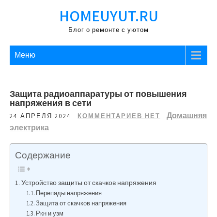
Перейти
HOMEUYUT.RU
к
содержимому
Блог о ремонте с уютом
Меню
Защита радиоаппаратуры от повышения
напряжения в сети
Домашняя
24 АПРЕЛЯ 2024
КОММЕНТАРИЕВ НЕТ
электрика
Содержание
Устройство защиты от скачков напряжения
Перепады напряжения
Защита от скачков напряжения
Ркн и узм