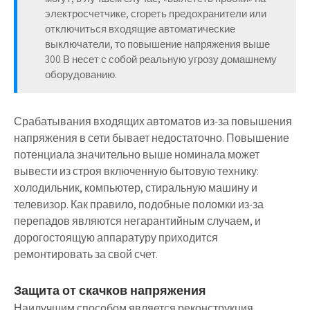
электросчетчике, сгореть предохранители или
отключиться входящие автоматические
выключатели, то повышение напряжения выше
300 В несет с собой реальную угрозу домашнему
оборудованию.
Срабатывания входящих автоматов из-за повышения
напряжения в сети бывает недостаточно. Повышение
потенциала значительно выше номинала может
вывести из строя включенную бытовую технику:
холодильник, компьютер, стиральную машину и
телевизор. Как правило, подобные поломки из-за
перепадов являются негарантийным случаем, и
дорогостоящую аппаратуру приходится
ремонтировать за свой счет.
Защита от скачков напряжения
Наилучшим способом является реконструкция