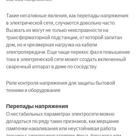
Такие негативные явления, как перепады напряжения
в электрической сети, случаются довольно часто.
Вызвать их могут не только неисправности на
трансформаторной подстанции, от которой запитан
дом, но и чрезмерная нагрузка на кабели
электропередачи. Еще чаще перекос фаз и повышение
тока в электрической сети может создать включенный
сварочный аппарат в доме по соседству.
Реле контроля напряжения для защиты бытовой
техники и оборудования
Перепады напряжения
О нестабильных параметрах электросети можно
догадаться по ряду таких признаков, как мерцание
лампочки накаливания или неустойчивая работа
техники с электродвигателями: фена, блендера или