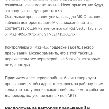
ознакомиться самостоятельно. Некоторые из них будут
затронуты в следующих статьях.
Остальные прерывания уникальны для МК. Описание
таблицы векторов вашего МК вы можете найти в
соответствующем Reference manual (см. Vector table for
STM32F405xx/07xx and STM32F415xx/17xx).
Контроллеры STM32F4xx поддерживают 81 вектор
прерываний. Можно заметить, что в этой таблице
перечислены все периферийные блоки (а некоторые
не единожды).
Практически все периферийные блоки генерируют
прерывания, чтобы ядро отвлекалось на работку с ним
только по наступлению какого-либо значимого события
(например, получении данных по UART).
Расположение векторов прерываний и