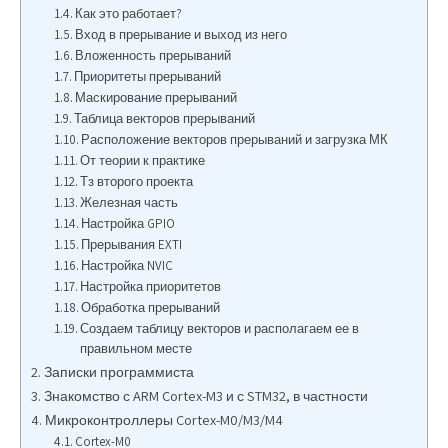
Как это работает?
Вход в прерывание и выход из него
Вложенность прерываний
Приоритеты прерываний
Маскирование прерываний
Таблица векторов прерываний
Расположение векторов прерываний и загрузка МК
От теории к практике
Тз второго проекта
Железная часть
Настройка GPIO
Прерывания EXTI
Настройка NVIC
Настройка приоритетов
Обработка прерываний
Создаем таблицу векторов и располагаем ее в
правильном месте
Записки программиста
Знакомство с ARM Cortex-M3 и с STM32, в частности
Микроконтроллеры Cortex-M0/M3/M4
Cortex-M0