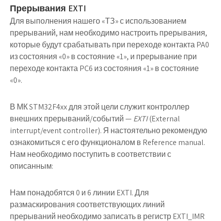
Прерывания EXTI
Для выполнения нашего «ТЗ» с использованием
прерываний, нам необходимо настроить прерывания,
которые будут срабатывать при переходе контакта PA0
из состояния «0» в состояние «1», и прерывание при
переходе контакта PC6 из состояния «1» в состояние
«0».
В МК STM32F4xx для этой цели служит контроллер
внешних прерываний/событий —
EXTI
(External
interrupt/event controller). Я настоятельно рекомендую
ознакомиться с его функционалом в Reference manual.
Нам необходимо поступить в соответствии с
описанным:
Нам понадобятся 0 и 6 линии EXTI. Для
размаскирования соответствующих линий
прерываний необходимо записать в регистр EXTI_IMR