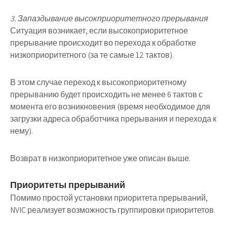
3. Запаздывание высокприоритетного прерывания
Ситуация возникает, если высокоприоритетное
прерывание происходит во перехода к обработке
низкоприоритетного (за те самые 12 тактов).
В этом случае переход к высокоприоритетному
прерыванию будет происходить не менее 6 тактов с
момента его возникновения (время необходимое для
загрузки адреса обработчика прерывания и перехода к
нему).
Возврат в низкоприоритетное уже описан выше.
Приоритеты прерываний
Помимо простой установки приоритета прерываний,
NVIC реализует возможность группировки приоритетов.