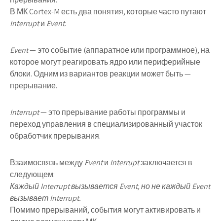
В МК Cortex-M есть два понятия, которые часто путают
Interrupt
и
Event
.
Event
— это событие (аппаратное или программное), на
которое могут реагировать ядро или периферийные
блоки. Одним из вариантов реакции может быть —
прерывание.
Interrupt
— это прерывание работы программы и
переход управления в специализированный участок
обработчик прерывания.
Взаимосвязь между
Event
и
Interrupt
заключается в
следующем:
Каждый Interrupt вызывается Event, но не каждый Event
вызывает Interrupt.
Помимо прерываний, события могут активировать и