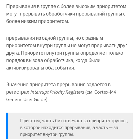
Прерывания в группе с более высоким приоритетом
могут прерывать обработчики прерываний группы с
более низким приоритетом.
прерывания из одной группы, но с разным
приоритетом внутри группы не могут прерывать друг
друга. Приоритет внутри группы определяет только
порядок вызова обработчика, когда были
активизированы оба события.
Значение приоритета прерывания задается в
регистрах
Interrupt Priority Registers
(см. Cortex-M4
Generic User Guide).
При этом, часть бит отвечает за приоритет группы,
в которой находится прерывание, а часть — за
приоритет внутри группы.