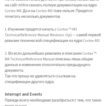
на сайт ARM и скачать полную документацию на ядро
Cortex-M4. Да и на Cortex-M3 тоже нельзя. Придется
почитать несколько документов.
1. Изучение придется начать с Cortex ™-M3
TechnicalReference Manual Revision: r1p1 — самой первой
ревизии технической спецификации на ядро Cortex-M3
2. Во всех дальнейших ревизиях и описании Cortex ™-
M4 TechnicalReference Manual описаны лишь общие
данные и изменения относительно предыдущего
документа.
Так что прошу не удивляться ссылкам на
спецификации другого ядра.
Interrupt and Events
Прежде всего необходимо разобраться с тем, что такое
прерывания.