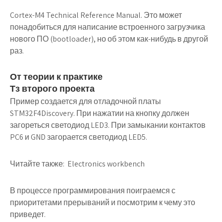
Cortex-M4 Technical Reference Manual. Это может
понадобиться для написание встроенного загрузчика
нового ПО (bootloader), но об этом как-нибудь в другой
раз.
От теории к практике
Тз второго проекта
Пример создается для отладочной платы
STM32F4Discovery. При нажатии на кнопку должен
загореться светодиод LED3. При замыкании контактов
PC6 и GND загорается светодиод LED5.
Читайте также:
Electronics workbench
В процессе программирования поиграемся с
приоритетами прерываний и посмотрим к чему это
приведет.