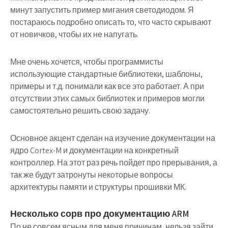
минут запустить пример мигания светодиодом. Я
постараюсь подробно описать то, что часто скрывают
от новичков, чтобы их не напугать.
Мне очень хочется, чтобы программисты
использующие стандартные библиотеки, шаблоны,
примеры и т.д. понимали как все это работает. А при
отсутствии этих самых библиотек и примеров могли
самостоятельно решить свою задачу.
Основное акцент сделан на изучение документации на
ядро Cortex-M и документации на конкретный
контроллер. На этот раз речь пойдет про прерывания, а
так же будут затронуты некоторые вопросы
архитектуры памяти и структуры прошивки МК.
Несколько сорв про документацию ARM
По не совсем ясным для меня причинам, нельзя зайти