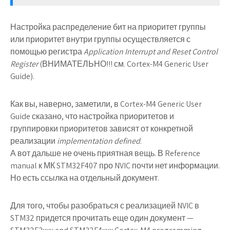
Настройка распределение бит на приоритет группы
или приоритет внутри группы осуществляется с
помощью регистра
Application Interrupt and Reset Control
Register
(ВНИМАТЕЛЬНО!!! см. Cortex-M4 Generic User
Guide).
Как вы, наверно, заметили, в Cortex-M4 Generic User
Guide сказано, что настройка приоритетов и
группировки приоритетов зависят от конкретной
реализации
implementation defined
.
А вот дальше не очень приятная вещь. В Reference
manual к МК STM32F407 про NVIC почти нет информации.
Но есть ссылка на отдельный документ.
Для того, чтобы разобраться с реализацией NVIC в
STM32 придется прочитать еще один документ —