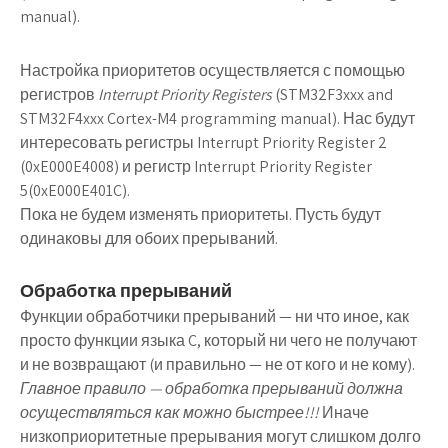
manual).
Настройка приоритетов осуществляется с помощью
регистров
Interrupt Priority Registers
(STM32F3xxx and
STM32F4xxx Cortex-M4 programming manual). Нас будут
интересовать регистры Interrupt Priority Register 2
(0xE000E4008) и регистр Interrupt Priority Register
5(0xE000E401C).
Пока не будем изменять приоритеты. Пусть будут
одинаковы для обоих прерываний.
Обработка прерываний
Функции обработчики прерываний — ни что иное, как
просто функции языка C, который ни чего не получают
и не возвращают (и правильно — не от кого и не кому).
Главное правило — обработка прерываний должна
осуществляться как можно быстрее!!!
Иначе
низкоприоритетные прерывания могут слишком долго