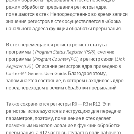
режим обработки прерывания регистры ядра
помещаются в стек. Непосредственно во время записи
значения регистров в стек осуществляется выборка
начального адреса функции обработки прерывания.
В стек перемещается регистр регистр статуса
программы (
Program Status Register (PSR)
), счетчик
программы (
Program Counter (PC)
) и регистр связи (
Link
Register (LR)
). Описание регистров ядра приведено в
Cortex-M4 Generic User Guide. Благодаря этому,
запоминается состояние, в котором находилось ядро
перед переходом в режим обработки прерываний.
Также сохраняются регистры R0 — R3 и R12. Эти
регистры используются в инструкциях для передачи
параметров, поэтому, помещение в стек делает
возможным их использование в функции обработки
прерывания, а R12 часто выступает в роли рабочего