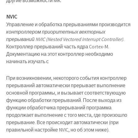
другие возможности МК.
NVIC
Управление и обработка прерываниями производится
контроллером приоритетных векторных
прерываний NVIC (Nested Vectored Interrupt Controller)
.
Контроллер прерываний часть ядра Cortex-M.
Документацию на этот контроллер необходимо
начинать изучать с
При возникновении, некоторого события контроллер
прерываний автоматически прерывает выполнение
основной программы, и вызывает соответствующую
функцию обработки прерываний. После выхода из
функции обработчика прерываний программа
продолжает выполнение с того места, где произошло
прерывание. Все происходит автоматически (при
правильной настройке NVIC, но об этом ниже).