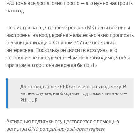
PA0 тоже все достаточно просто — его нужно настроить
на вход.
Не смотря на то, что после ресчета МК почти все пины
настроены на вход, крайне желательно явно прописать
эту инициализацию. С пином PC7 все несколько
интереснее. Поскольку он «висит в воздухе», его
состояние не определено. Нам же необходимо, чтобы
при этом его состояние всегда было «1».
Для этого, в блоке GPIO активировать подтяжку. В
нашем случае, необходима подтяжка к питанию —
PULL UP.
Активация подтяжки осуществляется с помощью
регистра
GPIO port pull-up/pull-down register
.