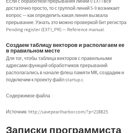
Если с обработкой прерывания линии 0 EXTI все
достаточно просто, то с группой линий 5-9 возникает
вопрос — как определить какая линия вызвала
прерывание. Узнать это можно проверкой бит регистра
Pending register (EXTI_PR) — Reference manual.
Создаем таблицу векторов и располагаем ее
в правильном месте
Для тог, чтобы таблица векторов с правильными
адресами функций обработчиков прерываний
располагались в начале флеш памяти МК, создадим и
подключим к проекту файл startup.c.
Содержимое файла
Источник:
http://savepearlharbor.com/?p=218825
Записки программиста