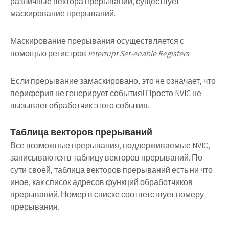
различные вектора прерываний, существует
маскирование прерываний.
Маскирование прерывания осуществляется с
помощью регистров
Interrupt Set-enable Registers
.
Если прерывание замаскировано, это не означает, что
периферия не генерирует события! Просто NVIC не
вызывает обработчик этого события.
Таблица векторов прерываний
Все возможные прерывания, поддерживаемые NVIC,
записываются в таблицу векторов прерываний. По
сути своей, таблица векторов прерываний есть ни что
иное, как список адресов функций обработчиков
прерываний. Номер в списке соответствует номеру
прерывания.