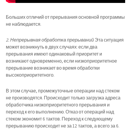
Больших отличий от прерывания основной программы
не наблюдается.
2. Непрерывная обработка прерываний
Эта ситуация
может возникнуть в двух случаях: если два
прерывания имеют одинаковый приоритет и
возникают одновременно, если низкоприоритетное
прерывание возникает во время обработки
высокоприоритетного.
В этом случае, промежуточные операции над стеком
не производятся. Происходит только загрузка адреса
обработчика низкоприоритетного прерывания и
переход к его выполнению. Отказ от операций над
стеком экономит 6 тактов. Переход к следующему
прерыванию происходит не за 12 тактов, а всего за 6.