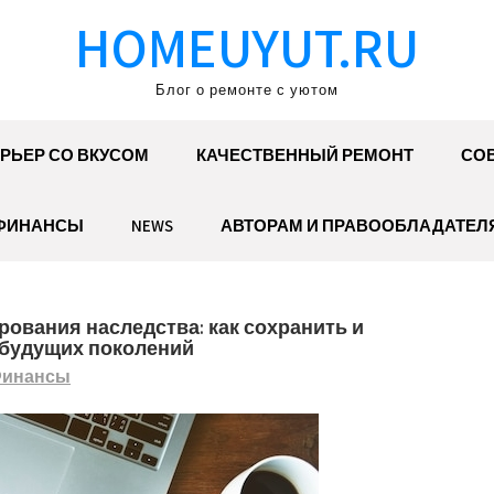
HOMEUYUT.RU
Блог о ремонте с уютом
РЬЕР СО ВКУСОМ
КАЧЕСТВЕННЫЙ РЕМОНТ
СОВ
ФИНАНСЫ
NEWS
АВТОРАМ И ПРАВООБЛАДАТЕЛ
ования наследства: как сохранить и
 будущих поколений
инансы