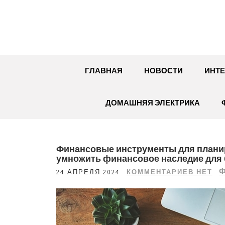
Перейти
к
содержимому
ГЛАВНАЯ
НОВОСТИ
ИНТЕ
ДОМАШНЯЯ ЭЛЕКТРИКА
Финансовые инструменты для планир
умножить финансовое наследие для
Ф
24 АПРЕЛЯ 2024
КОММЕНТАРИЕВ НЕТ