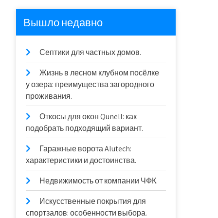
Вышло недавно
Септики для частных домов.
Жизнь в лесном клубном посёлке
у озера: преимущества загородного
проживания.
Откосы для окон Qunell: как
подобрать подходящий вариант.
Гаражные ворота Alutech:
характеристики и достоинства.
Недвижимость от компании ЧФК.
Искусственные покрытия для
спортзалов: особенности выбора.