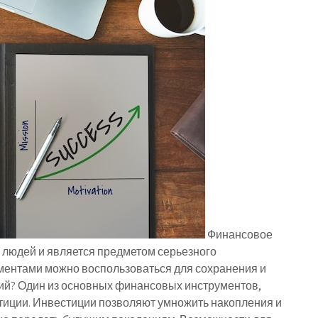
Финансовое
х людей и является предметом серьезного
ентами можно воспользоваться для сохранения и
ий? Один из основных финансовых инструментов,
тиции. Инвестиции позволяют умножить накопления и