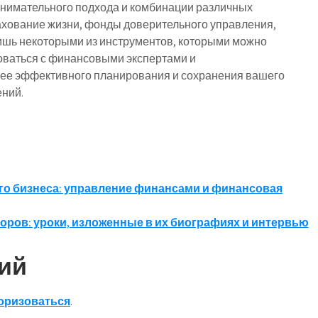
внимательного подхода и комбинации различных
ахование жизни, фонды доверительного управления,
ишь некоторыми из инструментов, которыми можно
оваться с финансовыми экспертами и
лее эффективного планирования и сохранения вашего
ений.
го бизнеса: управление финансами и финансовая
ров: уроки, изложенные в их биографиях и интервью
ий
оризоваться
.