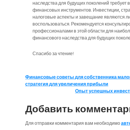
наследства для будущих поколений требует 
финансовых инструментов. Инвестиции, стр
налоговые аспекты и завещание являются л
воспользоваться. Рекомендуется консультир
профессионалами в этой области для наибо
финансового наследства для будущих покол
Спасибо за чтение!
Навигация
Финансовые советы для собственника мало
стратегия для увеличения прибыли
по
Опыт успешных инвесто
записям
Добавить комментар
Для отправки комментария вам необходимо
авт