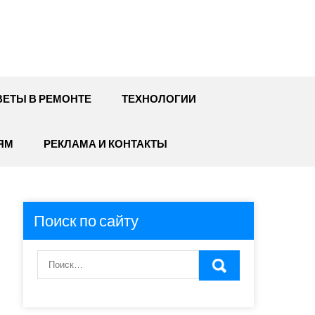
ЕТЫ В РЕМОНТЕ
ТЕХНОЛОГИИ
ЯМ
РЕКЛАМА И КОНТАКТЫ
Поиск по сайту