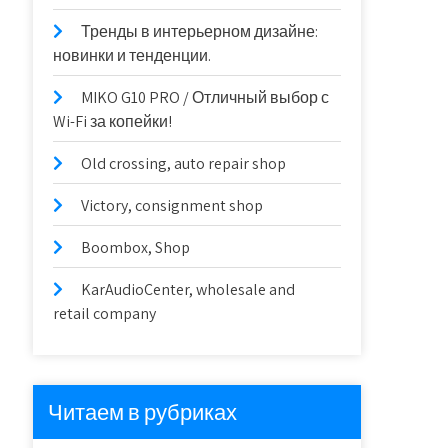
Тренды в интерьерном дизайне:
новинки и тенденции.
MIKO G10 PRO / Отличный выбор с
Wi-Fi за копейки!
Old crossing, auto repair shop
Victory, consignment shop
Boombox, Shop
KarAudioCenter, wholesale and
retail company
Читаем в рубриках