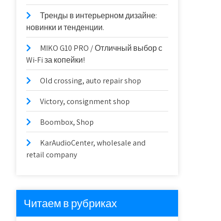
Тренды в интерьерном дизайне:
новинки и тенденции.
MIKO G10 PRO / Отличный выбор с
Wi-Fi за копейки!
Old crossing, auto repair shop
Victory, consignment shop
Boombox, Shop
KarAudioCenter, wholesale and
retail company
Читаем в рубриках