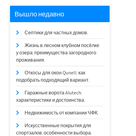
Вышло недавно
Септики для частных домов.
Жизнь в лесном клубном посёлке
у озера: преимущества загородного
проживания.
Откосы для окон Qunell: как
подобрать подходящий вариант.
Гаражные ворота Alutech:
характеристики и достоинства.
Недвижимость от компании ЧФК.
Искусственные покрытия для
спортзалов: особенности выбора.