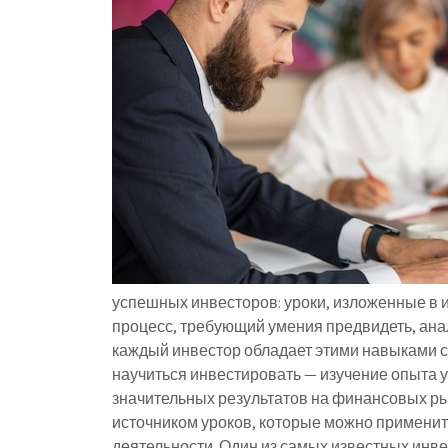
успешных инвесторов: уроки, изложенные в 
процесс, требующий умения предвидеть, анал
каждый инвестор обладает этими навыками с
научиться инвестировать — изучение опыта 
значительных результатов на финансовых ры
источником уроков, которые можно применит
деятельности. Один из самых известных инв