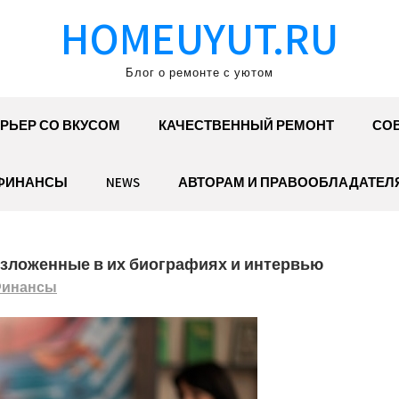
HOMEUYUT.RU
Блог о ремонте с уютом
РЬЕР СО ВКУСОМ
КАЧЕСТВЕННЫЙ РЕМОНТ
СОВ
ФИНАНСЫ
NEWS
АВТОРАМ И ПРАВООБЛАДАТЕЛ
изложенные в их биографиях и интервью
инансы