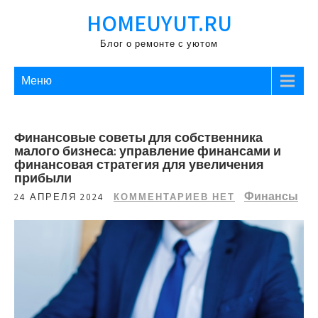
Перейти
HOMEUYUT.RU
к
содержимому
Блог о ремонте с уютом
Меню
Финансовые советы для собственника
малого бизнеса: управление финансами и
финансовая стратегия для увеличения
прибыли
Финансы
24 АПРЕЛЯ 2024
КОММЕНТАРИЕВ НЕТ