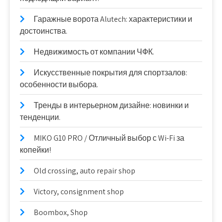
Гаражные ворота Alutech: характеристики и
достоинства.
Недвижимость от компании ЧФК.
Искусственные покрытия для спортзалов:
особенности выбора.
Тренды в интерьерном дизайне: новинки и
тенденции.
MIKO G10 PRO / Отличный выбор с Wi-Fi за
копейки!
Old crossing, auto repair shop
Victory, consignment shop
Boombox, Shop