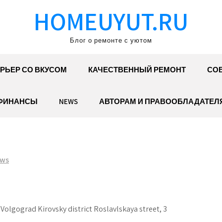
HOMEUYUT.RU
Блог о ремонте с уютом
РЬЕР СО ВКУСОМ
КАЧЕСТВЕННЫЙ РЕМОНТ
СОВ
ФИНАНСЫ
NEWS
АВТОРАМ И ПРАВООБЛАДАТЕЛ
ws
 Volgograd Kirovsky district Roslavlskaya street, 3