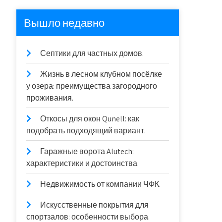
Вышло недавно
Септики для частных домов.
Жизнь в лесном клубном посёлке
у озера: преимущества загородного
проживания.
Откосы для окон Qunell: как
подобрать подходящий вариант.
Гаражные ворота Alutech:
характеристики и достоинства.
Недвижимость от компании ЧФК.
Искусственные покрытия для
спортзалов: особенности выбора.