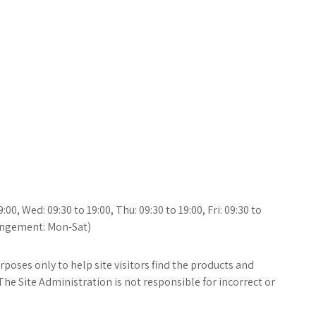
00, Wed: 09:30 to 19:00, Thu: 09:30 to 19:00, Fri: 09:30 to
rrangement: Mon-Sat)
poses only to help site visitors find the products and
The Site Administration is not responsible for incorrect or