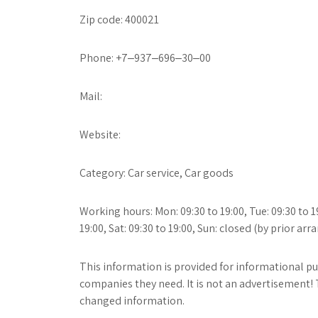
Zip code: 400021
Phone: +7‒937‒696‒30‒00
Mail:
Website:
Category: Car service, Car goods
Working hours: Mon: 09:30 to 19:00, Tue: 09:30 to 19:
19:00, Sat: 09:30 to 19:00, Sun: closed (by prior a
This information is provided for informational pur
companies they need. It is not an advertisement! 
changed information.