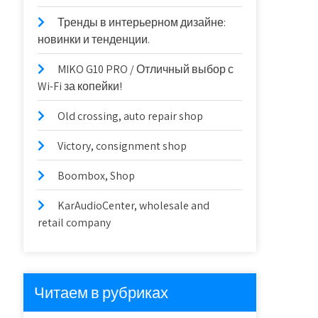
Тренды в интерьерном дизайне:
новинки и тенденции.
MIKO G10 PRO / Отличный выбор с
Wi-Fi за копейки!
Old crossing, auto repair shop
Victory, consignment shop
Boombox, Shop
KarAudioCenter, wholesale and
retail company
Читаем в рубриках