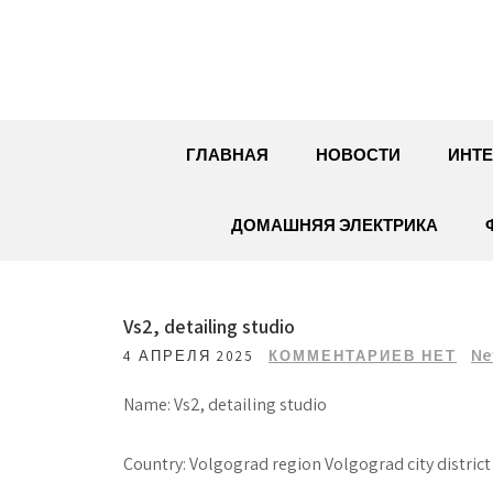
Перейти
к
содержимому
ГЛАВНАЯ
НОВОСТИ
ИНТЕ
ДОМАШНЯЯ ЭЛЕКТРИКА
Vs2, detailing studio
Ne
4 АПРЕЛЯ 2025
КОММЕНТАРИЕВ НЕТ
Name: Vs2, detailing studio
Country: Volgograd region Volgograd city district