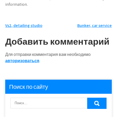
information.
Навигация
Vs2, detailing studio
Bunker, car service
по
Добавить комментарий
записям
Для отправки комментария вам необходимо
авторизоваться
.
Поиск по сайту