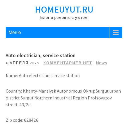
Перейти
HOMEUYUT.RU
к
содержимому
Блог о ремонте с уютом
Меню
Auto electrician, service station
News
4 АПРЕЛЯ 2025
КОММЕНТАРИЕВ НЕТ
Name: Auto electrician, service station
Country: Khanty-Mansiysk Autonomous Okrug Surgut urban
district Surgut Northern Industrial Region Profsoyuzov
street, 43/2a
Zip code: 628426