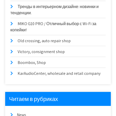
Тренды в интерьерном дизайне: новинки и
тенденции.
MIKO G10 PRO / Отличный выбор с Wi-Fi за
копейки!
Old crossing, auto repair shop
Victory, consignment shop
Boombox, Shop
KarAudioCenter, wholesale and retail company
Читаем в рубриках
News