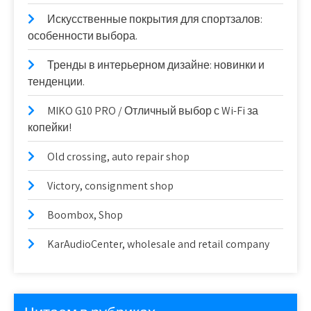
Искусственные покрытия для спортзалов:
особенности выбора.
Тренды в интерьерном дизайне: новинки и
тенденции.
MIKO G10 PRO / Отличный выбор с Wi-Fi за
копейки!
Old crossing, auto repair shop
Victory, consignment shop
Boombox, Shop
KarAudioCenter, wholesale and retail company