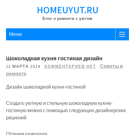
Перейти
HOMEUYUT.RU
к
содержимому
Блог о ремонте с уютом
Меню
Шоколадная кухня гостиная дизайн
Советы в
12 МАРТА 2024
КОММЕНТАРИЕВ НЕТ
ремонте
Дизайн шоколадной кухни-гостиной
Создать уютную и стильную шоколадную кухню-
гостиную можно с помощью следующих дизайнерских
решений:
Оттенки шоколада