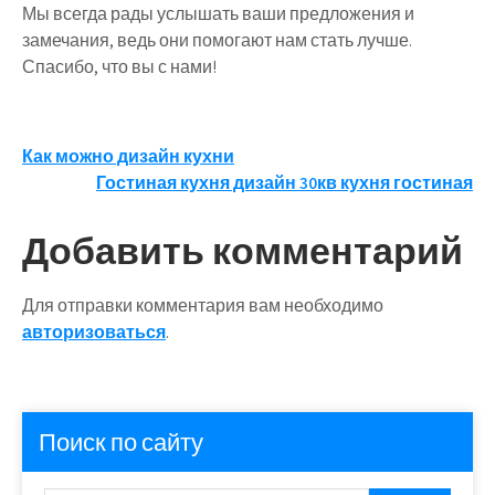
Мы всегда рады услышать ваши предложения и
замечания, ведь они помогают нам стать лучше.
Спасибо, что вы с нами!
Навигация
Как можно дизайн кухни
Гостиная кухня дизайн 30кв кухня гостиная
по
записям
Добавить комментарий
Для отправки комментария вам необходимо
авторизоваться
.
Поиск по сайту