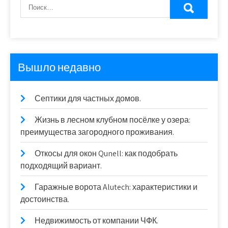
Вышло недавно
Септики для частных домов.
Жизнь в лесном клубном посёлке у озера:
преимущества загородного проживания.
Откосы для окон Qunell: как подобрать
подходящий вариант.
Гаражные ворота Alutech: характеристики и
достоинства.
Недвижимость от компании ЧФК.