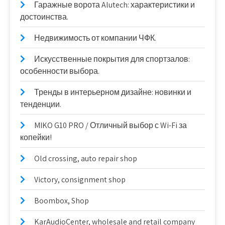
Гаражные ворота Alutech: характеристики и
достоинства.
Недвижимость от компании ЧФК.
Искусственные покрытия для спортзалов:
особенности выбора.
Тренды в интерьерном дизайне: новинки и
тенденции.
MIKO G10 PRO / Отличный выбор с Wi-Fi за
копейки!
Old crossing, auto repair shop
Victory, consignment shop
Boombox, Shop
KarAudioCenter, wholesale and retail company