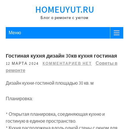
Перейти
HOMEUYUT.RU
к
содержимому
Блог о ремонте с уютом
Меню
Гостиная кухня дизайн 30кв кухня гостиная
Советы в
12 МАРТА 2024
КОММЕНТАРИЕВ НЕТ
ремонте
Дизайн кухни-гостиной площадью 30 кв. м
Планировка:
* Открытая планировка, соединяющая кухню и
гостиную в единое пространство.
* Кухня расположена вдоль одной стены с окном для