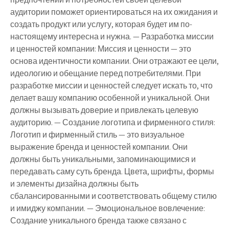
аудитории поможет ориентироваться на их ожидания и
создать продукт или услугу, которая будет им по-
настоящему интересна и нужна. — Разработка миссии
и ценностей компании: Миссия и ценности — это
основа идентичности компании. Они отражают ее цели,
идеологию и обещание перед потребителями. При
разработке миссии и ценностей следует искать то, что
делает вашу компанию особенной и уникальной. Они
должны вызывать доверие и привлекать целевую
аудиторию. — Создание логотипа и фирменного стиля:
Логотип и фирменный стиль — это визуальное
выражение бренда и ценностей компании. Они
должны быть уникальными, запоминающимися и
передавать саму суть бренда. Цвета, шрифты, формы
и элементы дизайна должны быть
сбалансированными и соответствовать общему стилю
и имиджу компании. — Эмоциональное вовлечение:
Создание уникального бренда также связано с