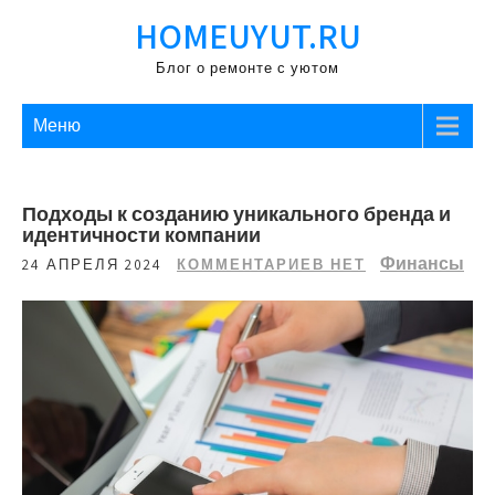
Перейти
HOMEUYUT.RU
к
содержимому
Блог о ремонте с уютом
Меню
Подходы к созданию уникального бренда и
идентичности компании
Финансы
24 АПРЕЛЯ 2024
КОММЕНТАРИЕВ НЕТ