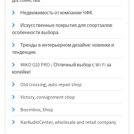
достоинства.
Недвижимость от компании ЧФК.
Искусственные покрытия для спортзалов:
особенности выбора.
Тренды в интерьерном дизайне: новинки и
тенденции.
MIKO G10 PRO / Отличный выбор с Wi-Fi за
копейки!
Old crossing, auto repair shop
Victory, consignment shop
Boombox, Shop
KarAudioCenter, wholesale and retail company