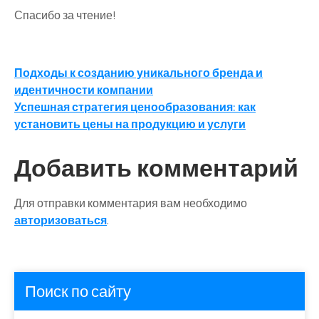
Спасибо за чтение!
Навигация
Подходы к созданию уникального бренда и
идентичности компании
по
Успешная стратегия ценообразования: как
записям
установить цены на продукцию и услуги
Добавить комментарий
Для отправки комментария вам необходимо
авторизоваться
.
Поиск по сайту