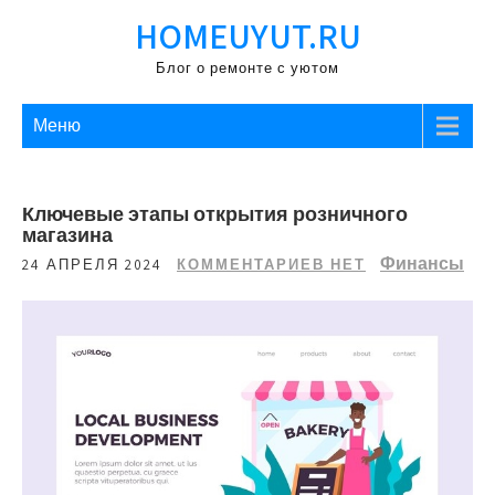
Перейти
HOMEUYUT.RU
к
содержимому
Блог о ремонте с уютом
Меню
Ключевые этапы открытия розничного
магазина
Финансы
24 АПРЕЛЯ 2024
КОММЕНТАРИЕВ НЕТ