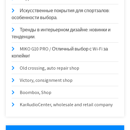
Искусственные покрытия для спортзалов:
особенности выбора.
Тренды в интерьерном дизайне: новинки и
тенденции.
MIKO G10 PRO / Отличный выбор с Wi-Fi за
копейки!
Old crossing, auto repair shop
Victory, consignment shop
Boombox, Shop
KarAudioCenter, wholesale and retail company