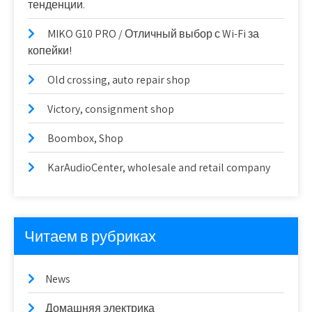
тенденции.
MIKO G10 PRO / Отличный выбор с Wi-Fi за
копейки!
Old crossing, auto repair shop
Victory, consignment shop
Boombox, Shop
KarAudioCenter, wholesale and retail company
Читаем в рубриках
News
Домашняя электрика