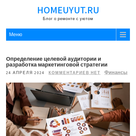
Перейти
HOMEUYUT.RU
к
содержимому
Блог о ремонте с уютом
Меню
Определение целевой аудитории и
разработка маркетинговой стратегии
Финансы
24 АПРЕЛЯ 2024
КОММЕНТАРИЕВ НЕТ